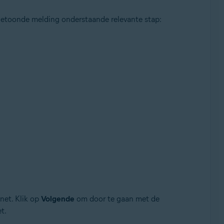
e getoonde melding onderstaande relevante stap:
net. Klik op
Volgende
om door te gaan met de
t.