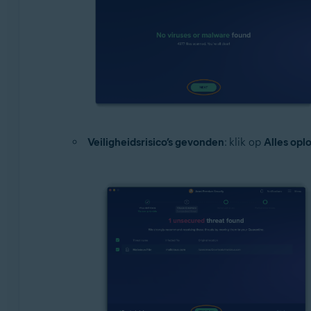
Veiligheidsrisico’s gevonden
: klik op
Alles opl