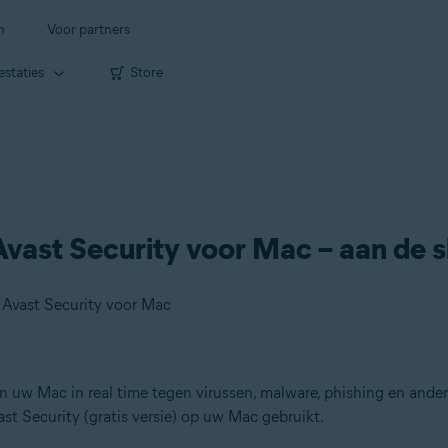
n
Voor partners
estaties
Store
vast Security voor Mac – aan de s
 Avast Security voor Mac
uw Mac in real time tegen virussen, malware, phishing en andere 
st Security (gratis versie) op uw Mac gebruikt.