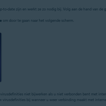
 up-to-date zijn en werkt ze zo nodig bij. Volg aan de hand van d
e
om door te gaan naar het volgende scherm.
virusdefinities niet bijwerken als u niet verbonden bent met inter
virusdefinities bij wanneer u weer verbinding maakt met interne