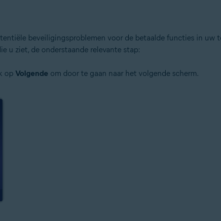
entiële beveiligingsproblemen voor de betaalde functies in uw to
e u ziet, de onderstaande relevante stap:
ik op
Volgende
om door te gaan naar het volgende scherm.