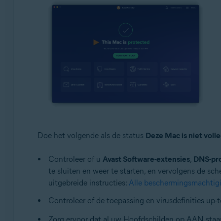
Doe het volgende als de status
Deze Mac is niet vol
Controleer of u
Avast Software-extensies
,
DNS-pro
te sluiten en weer te starten, en vervolgens de sc
uitgebreide instructies:
Alle beschermingsmachtig
Controleer of de toepassing en virusdefinities up-t
Zorg ervoor dat al uw Hoofdschilden op AAN staan