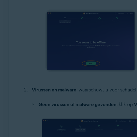
Virussen en malware
: waarschuwt u voor schadeli
Geen virussen of malware gevonden
: klik op
V