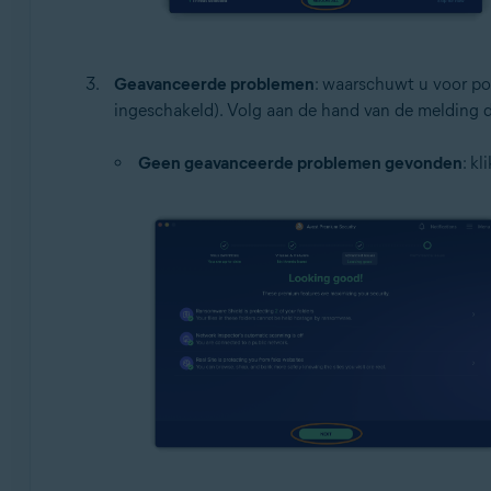
Geavanceerde problemen
: waarschuwt u voor pot
ingeschakeld). Volg aan de hand van de melding di
Geen geavanceerde problemen gevonden
: kl