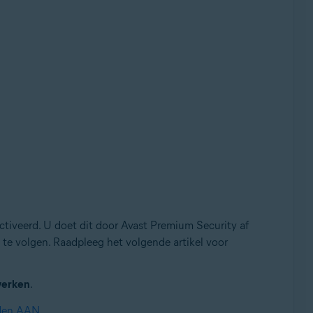
tiveerd. U doet dit door Avast Premium Security af
y te volgen. Raadpleeg het volgende artikel voor
werken
.
lden AAN
.