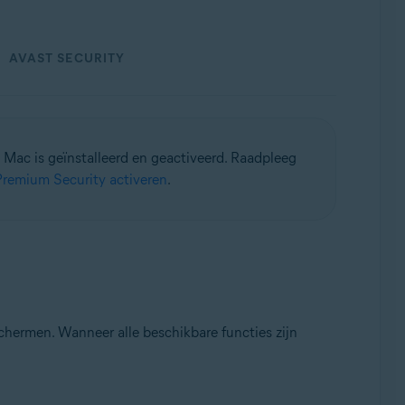
AVAST SECURITY
w Mac is geïnstalleerd en geactiveerd. Raadpleeg
Premium Security activeren
.
hermen. Wanneer alle beschikbare functies zijn