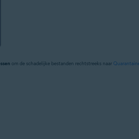
ossen
om de schadelijke bestanden rechtstreeks naar
Quarantain