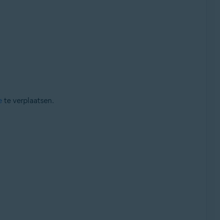
e
te verplaatsen.