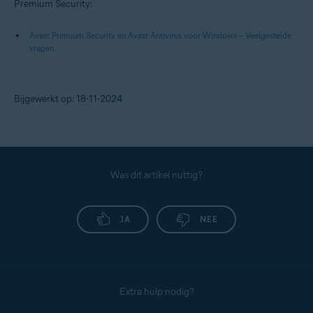
Premium Security:
Avast Premium Security en Avast Antivirus voor Windows – Veelgestelde
vragen
Bijgewerkt op: 18-11-2024
Was dit artikel nuttig?
JA
NEE
Extra hulp nodig?