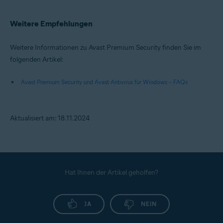
Weitere Empfehlungen
Weitere Informationen zu Avast Premium Security finden Sie im
folgenden Artikel:
Avast Premium Security und Avast Antivirus für Windows – FAQs
Aktualisiert am: 18.11.2024
Hat Ihnen der Artikel geholfen?
JA
NEIN