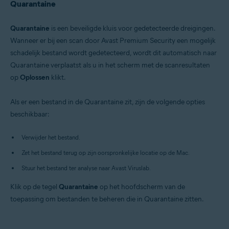
Quarantaine
Quarantaine
is een beveiligde kluis voor gedetecteerde dreigingen.
Wanneer er bij een scan door Avast Premium Security een mogelijk
schadelijk bestand wordt gedetecteerd, wordt dit automatisch naar
Quarantaine verplaatst als u in het scherm met de scanresultaten
op
Oplossen
klikt.
Als er een bestand in de Quarantaine zit, zijn de volgende opties
beschikbaar:
Verwijder het bestand.
Zet het bestand terug op zijn oorspronkelijke locatie op de Mac.
Stuur het bestand ter analyse naar Avast Viruslab.
Klik op de tegel
Quarantaine
op het hoofdscherm van de
toepassing om bestanden te beheren die in Quarantaine zitten.