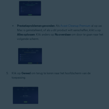
Prestatieproblemen gevonden
: Als
Avast Cleanup Premium
al op uw
Mac is geïnstalleerd, of als u dit product wilt aanschaffen, klikt u op
Alles oplossen
. Klik anders op
Nu overslaan
om door te gaan naar het
volgende scherm.
Klik op
Gereed
om terug te keren naar het hoofdscherm van de
toepassing.