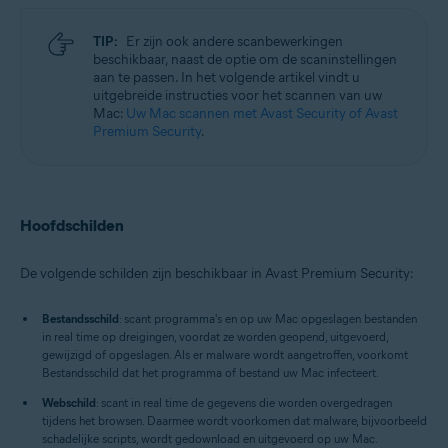
TIP:
Er zijn ook andere scanbewerkingen
beschikbaar, naast de optie om de scaninstellingen
aan te passen. In het volgende artikel vindt u
uitgebreide instructies voor het scannen van uw
Mac:
Uw Mac scannen met Avast Security of Avast
Premium Security
.
Hoofdschilden
De volgende schilden zijn beschikbaar in Avast Premium Security:
Bestandsschild
: scant programma's en op uw Mac opgeslagen bestanden
in real time op dreigingen, voordat ze worden geopend, uitgevoerd,
gewijzigd of opgeslagen. Als er malware wordt aangetroffen, voorkomt
Bestandsschild dat het programma of bestand uw Mac infecteert.
Webschild
: scant in real time de gegevens die worden overgedragen
tijdens het browsen. Daarmee wordt voorkomen dat malware, bijvoorbeeld
schadelijke scripts, wordt gedownload en uitgevoerd op uw Mac.