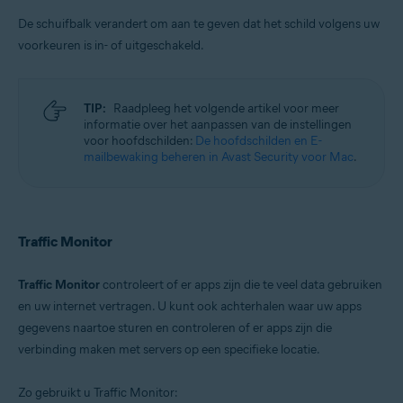
De schuifbalk verandert om aan te geven dat het schild volgens uw
voorkeuren is in- of uitgeschakeld.
TIP:
Raadpleeg het volgende artikel voor meer
informatie over het aanpassen van de instellingen
voor hoofdschilden:
De hoofdschilden en E-
mailbewaking beheren in Avast Security voor Mac
.
Traffic Monitor
Traffic Monitor
controleert of er apps zijn die te veel data gebruiken
en uw internet vertragen. U kunt ook achterhalen waar uw apps
gegevens naartoe sturen en controleren of er apps zijn die
verbinding maken met servers op een specifieke locatie.
Zo gebruikt u Traffic Monitor: