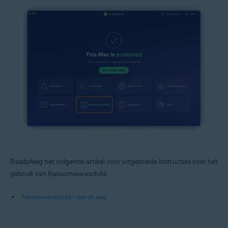
Raadpleeg het volgende artikel voor uitgebreide instructies over het
gebruik van Ransomwareschild:
Ransomwareschild – aan de slag