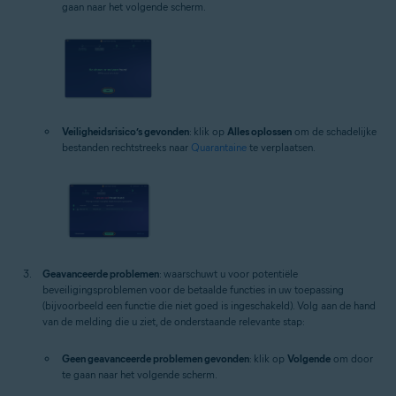
gaan naar het volgende scherm.
Veiligheidsrisico’s gevonden
: klik op
Alles oplossen
om de schadelijke
bestanden rechtstreeks naar
Quarantaine
te verplaatsen.
Geavanceerde problemen
: waarschuwt u voor potentiële
beveiligingsproblemen voor de betaalde functies in uw toepassing
(bijvoorbeeld een functie die niet goed is ingeschakeld). Volg aan de hand
van de melding die u ziet, de onderstaande relevante stap:
Geen geavanceerde problemen gevonden
: klik op
Volgende
om door
te gaan naar het volgende scherm.