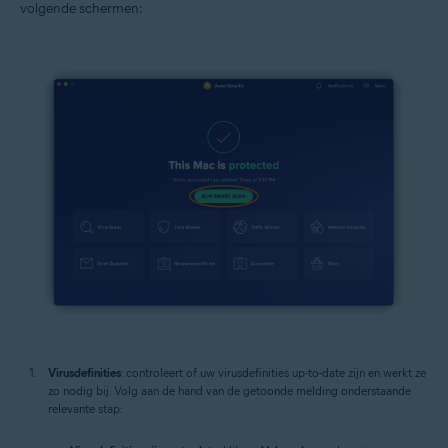
volgende schermen:
Virusdefinities
: controleert of uw virusdefinities up-to-date zijn en werkt ze
zo nodig bij. Volg aan de hand van de getoonde melding onderstaande
relevante stap: