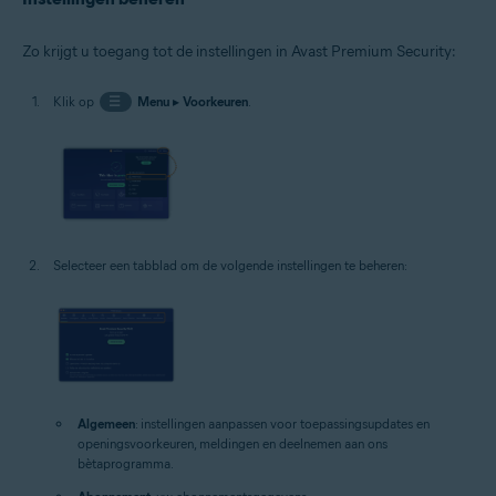
Zo krijgt u toegang tot de instellingen in Avast Premium Security:
Klik op
☰
Menu
▸
Voorkeuren
.
Selecteer een tabblad om de volgende instellingen te beheren:
Algemeen
: instellingen aanpassen voor toepassingsupdates en
openingsvoorkeuren, meldingen en deelnemen aan ons
bètaprogramma.