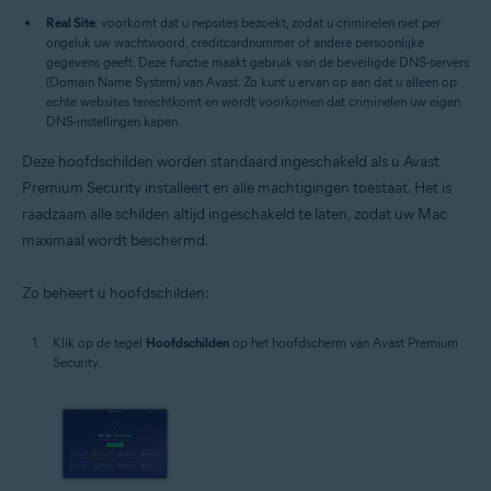
Real Site
: voorkomt dat u nepsites bezoekt, zodat u criminelen niet per
ongeluk uw wachtwoord, creditcardnummer of andere persoonlijke
gegevens geeft. Deze functie maakt gebruik van de beveiligde DNS-servers
(Domain Name System) van Avast. Zo kunt u ervan op aan dat u alleen op
echte websites terechtkomt en wordt voorkomen dat criminelen uw eigen
DNS-instellingen kapen.
Deze hoofdschilden worden standaard ingeschakeld als u Avast
Premium Security installeert en alle machtigingen toestaat. Het is
raadzaam alle schilden altijd ingeschakeld te laten, zodat uw Mac
maximaal wordt beschermd.
Zo beheert u hoofdschilden:
Klik op de tegel
Hoofdschilden
op het hoofdscherm van Avast Premium
Security.