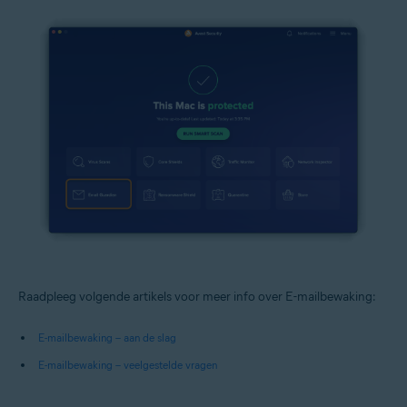
Raadpleeg volgende artikels voor meer info over E-mailbewaking:
E-mailbewaking – aan de slag
E-mailbewaking – veelgestelde vragen