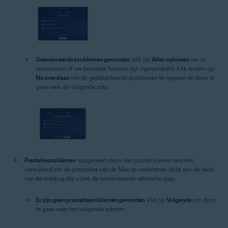
Geavanceerde problemen gevonden
: klik op
Alles oplossen
om te
controleren of uw betaalde functies zijn ingeschakeld. Klik anders op
Nu overslaan
om de gedetecteerde problemen te negeren en door te
gaan naar de volgende stap.
Prestatieproblemen
: suggereert items die zouden kunnen worden
verwijderd om de prestaties van de Mac te verbeteren. Volg aan de hand
van de melding die u ziet, de onderstaande relevante stap:
Er zijn geen prestatieproblemen gevonden
: klik op
Volgende
om door
te gaan naar het volgende scherm.