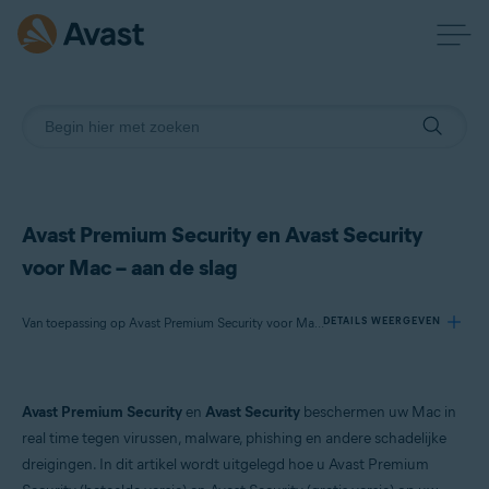
Avast Premium Security en Avast Security
voor Mac – aan de slag
Van toepassing op Avast Premium Security voor Mac, Avast Security voor Mac
DETAILS WEERGEVEN
Producten:
Avast Premium Security
en
Avast Security
beschermen uw Mac in
Avast Premium Security 15.x voor Mac
real time tegen virussen, malware, phishing en andere schadelijke
Avast Security 15.x voor Mac
dreigingen. In dit artikel wordt uitgelegd hoe u Avast Premium