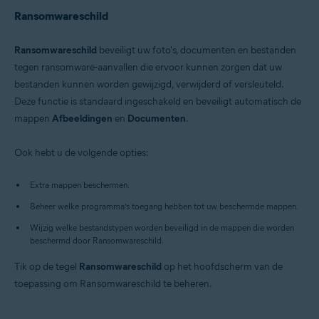
Ransomwareschild
Ransomwareschild
beveiligt uw foto's, documenten en bestanden
tegen ransomware-aanvallen die ervoor kunnen zorgen dat uw
bestanden kunnen worden gewijzigd, verwijderd of versleuteld.
Deze functie is standaard ingeschakeld en beveiligt automatisch de
mappen
Afbeeldingen
en
Documenten
.
Ook hebt u de volgende opties:
Extra mappen beschermen.
Beheer welke programma’s toegang hebben tot uw beschermde mappen.
Wijzig welke bestandstypen worden beveiligd in de mappen die worden
beschermd door Ransomwareschild.
Tik op de tegel
Ransomwareschild
op het hoofdscherm van de
toepassing om Ransomwareschild te beheren.