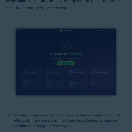
Smart Scan
sur l’écran principal de l’application, puis examinez le
résultat de chaque étape ci-dessous :
Base de données virale
: vérifie si la base de données virale est à jour et
effectue la mise à jour si besoin. Exécutez les opérations suivantes en
fonction du message que vous voyez :