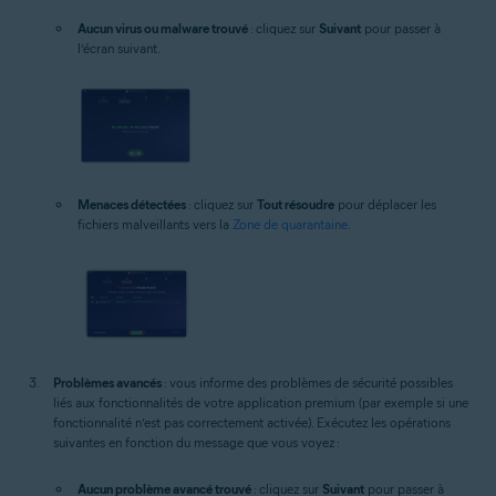
Aucun virus ou malware trouvé
: cliquez sur
Suivant
pour passer à
l’écran suivant.
Menaces détectées
: cliquez sur
Tout résoudre
pour déplacer les
fichiers malveillants vers la
Zone de quarantaine
.
Problèmes avancés
: vous informe des problèmes de sécurité possibles
liés aux fonctionnalités de votre application premium (par exemple si une
fonctionnalité n’est pas correctement activée). Exécutez les opérations
suivantes en fonction du message que vous voyez :
Aucun problème avancé trouvé
: cliquez sur
Suivant
pour passer à