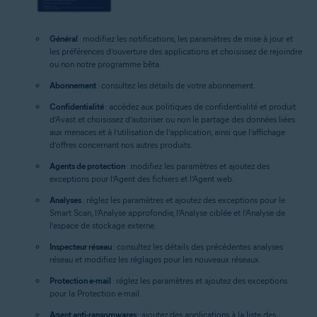
Général
: modifiez les notifications, les paramètres de mise à jour et
les préférences d’ouverture des applications et choisissez de rejoindre
ou non notre programme bêta.
Abonnement
: consultez les détails de votre abonnement.
Confidentialité
: accédez aux politiques de confidentialité et produit
d’Avast et choisissez d’autoriser ou non le partage des données liées
aux menaces et à l’utilisation de l’application, ainsi que l’affichage
d’offres concernant nos autres produits.
Agents de protection
: modifiez les paramètres et ajoutez des
exceptions pour l’Agent des fichiers et l’Agent web.
Analyses
: réglez les paramètres et ajoutez des exceptions pour le
Smart Scan, l’Analyse approfondie, l’Analyse ciblée et l’Analyse de
l’espace de stockage externe.
Inspecteur réseau
: consultez les détails des précédentes analyses
réseau et modifiez les réglages pour les nouveaux réseaux.
Protection e-mail
: réglez les paramètres et ajoutez des exceptions
pour la Protection e-mail.
Agent anti-ransomwares
: ajoutez des applications à la liste des