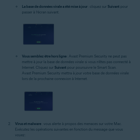
La base de données virale a été mise à jour
: cliquez sur
Suivant
pour
passer à l’écran suivant.
Vous semblez être hors ligne
: Avast Premium Security ne peut pas
mettre à jour la base de données virale si vous n’êtes pas connecté à
Internet. Cliquez sur
Suivant
pour poursuivre le Smart Scan.
Avast Premium Security mettra à jour votre base de données virale
lors de la prochaine connexion à Internet.
Virus et malware
: vous alerte à propos des menaces sur votre Mac.
Exécutez les opérations suivantes en fonction du message que vous
voyez :