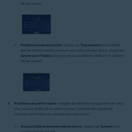
l’écran suivant.
Problèmes avancés trouvés
: cliquez sur
Tout résoudre
pour vérifier
que les fonctionnalités premium sont bien activées. Sinon, cliquez sur
Ignorer pour l’instant
pour ignorer les problèmes détectés et passer à
l’écran suivant.
Problèmes de performances
: suggère des éléments à supprimer de votre
Mac pour en améliorer les performances. Exécutez les opérations
suivantes en fonction du message que vous voyez :
Aucun problème de performances trouvé
: cliquez sur
Suivant
pour
passer à l’écran suivant.