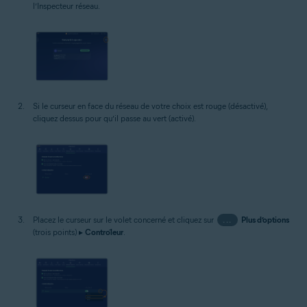
l’Inspecteur réseau.
Si le curseur en face du réseau de votre choix est rouge (désactivé),
cliquez dessus pour qu’il passe au vert (activé).
Placez le curseur sur le volet concerné et cliquez sur
...
Plus d’options
(trois points) ▸
Contrôleur
.