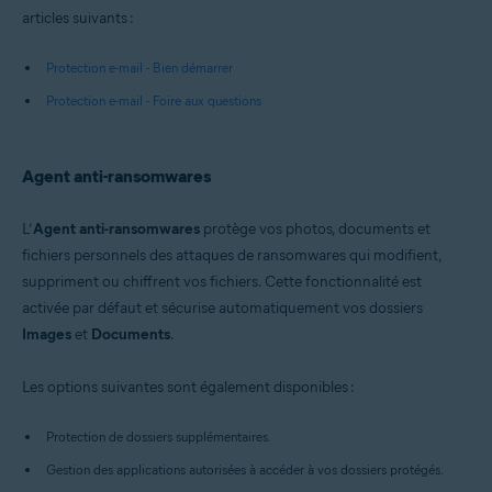
articles suivants :
Protection e-mail - Bien démarrer
Protection e-mail - Foire aux questions
Agent anti-ransomwares
L’
Agent anti-ransomwares
protège vos photos, documents et
fichiers personnels des attaques de ransomwares qui modifient,
suppriment ou chiffrent vos fichiers. Cette fonctionnalité est
activée par défaut et sécurise automatiquement vos dossiers
Images
et
Documents
.
Les options suivantes sont également disponibles :
Protection de dossiers supplémentaires.
Gestion des applications autorisées à accéder à vos dossiers protégés.