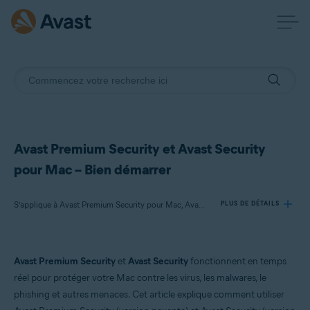
Avast Premium Security et Avast Security
pour Mac – Bien démarrer
S’applique à Avast Premium Security pour Mac, Avast Security pour Mac
PLUS DE DÉTAILS
Produits:
Avast Premium Security
et
Avast Security
fonctionnent en temps
Avast Premium Security 15.x pour Mac
réel pour protéger votre Mac contre les virus, les malwares, le
Avast Security 15.x pour Mac
phishing et autres menaces. Cet article explique comment utiliser