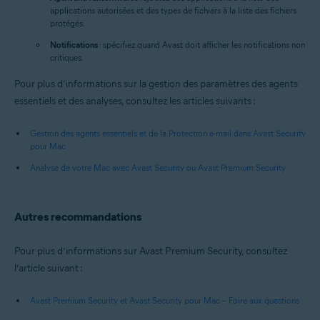
applications autorisées et des types de fichiers à la liste des fichiers
protégés.
Notifications
: spécifiez quand Avast doit afficher les notifications non
critiques.
Pour plus d’informations sur la gestion des paramètres des agents
essentiels et des analyses, consultez les articles suivants :
Gestion des agents essentiels et de la Protection e-mail dans Avast Security
pour Mac
Analyse de votre Mac avec Avast Security ou Avast Premium Security
Autres recommandations
Pour plus d’informations sur Avast Premium Security, consultez
l’article suivant :
Avast Premium Security et Avast Security pour Mac – Foire aux questions