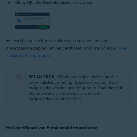
Klik op
OK
in het
Avast-informatie
dialoogvenster.
Het certificaat van E-mailschild is geëxporteerd. Volg de
onderstaande stappen om het certificaat van E-mailschild
in uw e-
mailclient te importeren
.
BELANGRIJK:
Elk afzonderlijk e-mailaccount in
uw e-mailclient moet op de juiste wijze voor uw e-
mailprovider worden geconfigureerd. Raadpleeg de
documentatie van uw e-mailclient en e-
mailprovider voor instructies.
Het certificaat van E-mailschild importeren