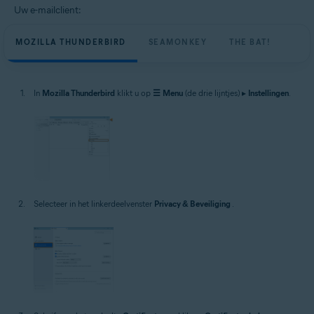
Uw e-mailclient:
MOZILLA THUNDERBIRD
SEAMONKEY
THE BAT!
In
Mozilla Thunderbird
klikt u op
☰
Menu
(de drie lijntjes) ▸
Instellingen
.
Selecteer in het linkerdeelvenster
Privacy & Beveiliging
.