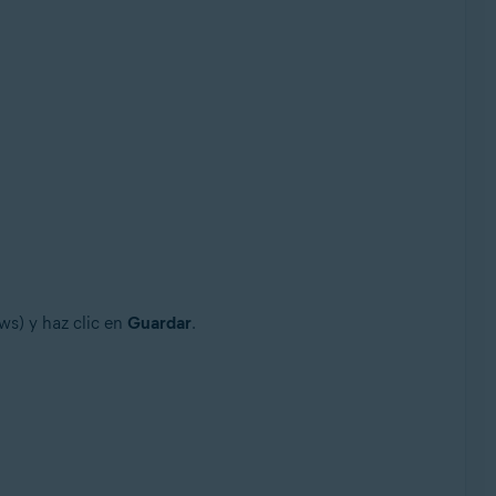
ws) y haz clic en
Guardar
.