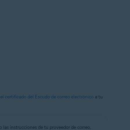
el certificado del Escudo de correo electrónico
a tu
o las instrucciones de tu proveedor de correo.