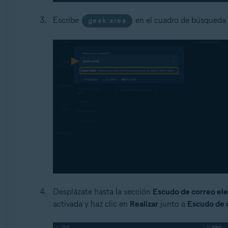
Escribe
en el cuadro de búsqueda
geek:area
Desplázate hasta la sección
Escudo de correo ele
activada y haz clic en
Realizar
junto a
Escudo de c