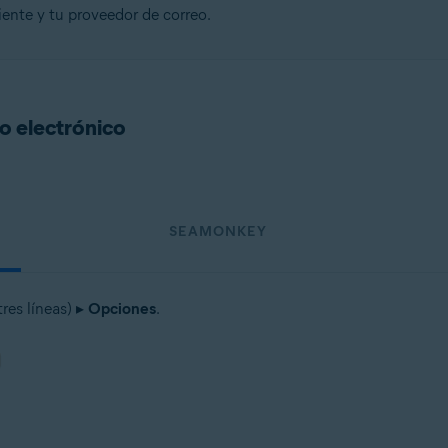
ente y tu proveedor de correo.
o electrónico
SEAMONKEY
tres líneas) ▸
Opciones
.