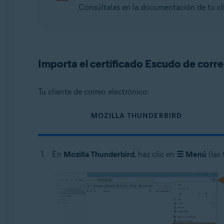
Consúltalas en la documentación de tu cli
Importa el certificado Escudo de corre
Tu cliente de correo electrónico:
MOZILLA THUNDERBIRD
En
Mozilla Thunderbird
, haz clic en
☰
Menú
(las 