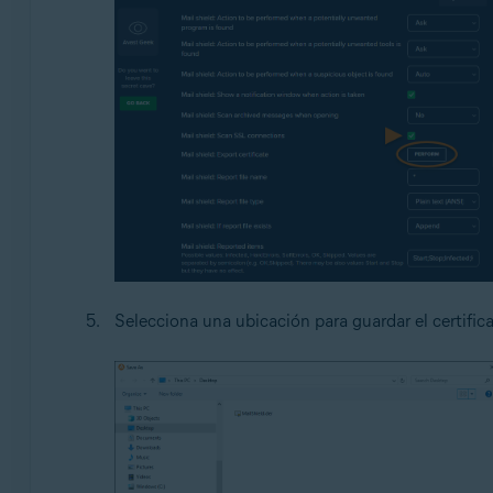
Selecciona una ubicación para guardar el certific