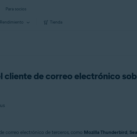
Para socios
Rendimiento
Tienda
l cliente de correo electrónico sob
rus
 de correo electrónico de terceros, como
Mozilla Thunderbird
,
Se