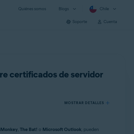
Quiénes somos
Blogs
Chile
Soporte
Cuenta
re certificados de servidor
MOSTRAR DETALLES
aMonkey
,
The Bat!
o
Microsoft Outlook
, pueden