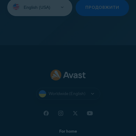
Select
your
ПРОДОВЖИТИ
language:
Worldwide (English)
For home