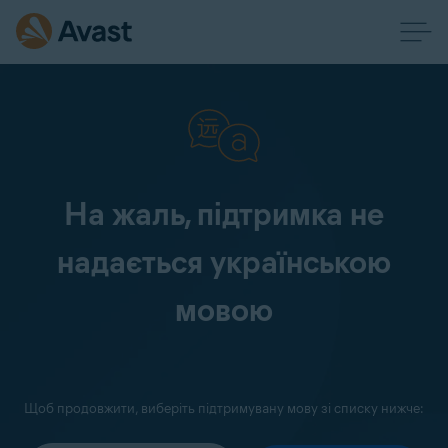
На жаль, підтримка не
надається українською
мовою
Щоб продовжити, виберіть підтримувану мову зі списку нижче: