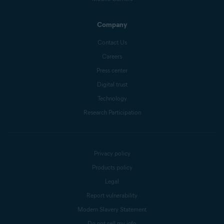
Company
Contact Us
Careers
Press center
Digital trust
Technology
Research Participation
Privacy policy
Products policy
Legal
Report vulnerability
Modern Slavery Statement
Do not sell my info