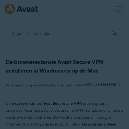
De browserextensie Avast Secure VPN
installeren in Windows en op de Mac
Van toepassing op Avast One, Avast SecureLine VPN
DETAILS WEERGEVEN
De
browserextensie Avast SecureLine VPN
is een optioneel
Producten:
onderdeel waarmee u Avast SecureLine VPN rechtstreeks vanuit uw
Avast One
webbrowser kunt beheren. Dit wordt ondersteund in Google
Avast SecureLine VPN
Chrome, Microsoft Edge en Mozilla Firefox. De extensie is alleen