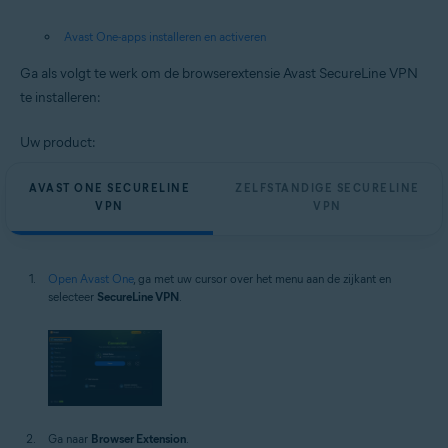
Avast One-apps installeren en activeren
Ga als volgt te werk om de browserextensie Avast SecureLine VPN
te installeren:
Uw product:
AVAST ONE SECURELINE
ZELFSTANDIGE SECURELINE
VPN
VPN
Open Avast One
, ga met uw cursor over het menu aan de zijkant en
selecteer
SecureLine VPN
.
Ga naar
Browser Extension
.