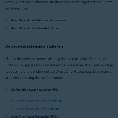
beschikbaar voor Windows. In dit artikel wordt uitgelegd hoe u deze
Besturingssystemen:
installeert met:
Windows
Avast SecureLine VPN
(standalone-versie)
Avast SecureLine VPN in Avast One
De browserextensie installeren
U kunt de browserextensie alleen gebruiken als Avast SecureLine
VPN op uw apparaat is geïnstalleerd en geactiveerd, als zelfstandige
toepassing of als onderdeel van Avast One. Raadpleeg de volgende
artikelen voor uitgebreide instructies:
Zelfstandige Avast SecureLine VPN
:
Avast SecureLine VPN installeren
Avast SecureLine VPN activeren
Avast One - Avast SecureLine VPN
: