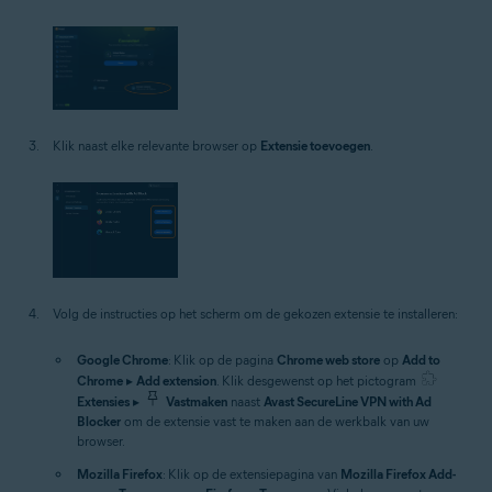
Klik naast elke relevante browser op
Extensie toevoegen
.
Volg de instructies op het scherm om de gekozen extensie te installeren:
Google Chrome
: Klik op de pagina
Chrome web store
op
Add to
Chrome
▸
Add extension
. Klik desgewenst op het pictogram
Extensies
▸
Vastmaken
naast
Avast SecureLine VPN with Ad
Blocker
om de extensie vast te maken aan de werkbalk van uw
browser.
Mozilla Firefox
: Klik op de extensiepagina van
Mozilla Firefox Add-