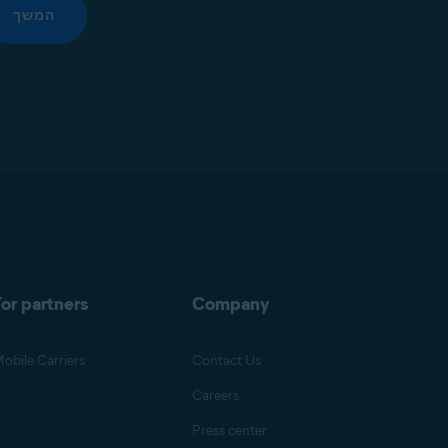
המשך
or partners
Company
obile Carriers
Contact Us
Careers
Press center