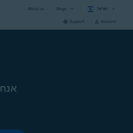
ישראל
Blogs
About us
Support
Account
אנחנ