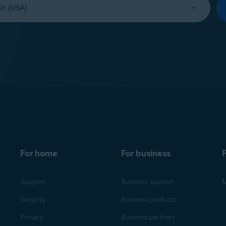
For home
For business
F
Support
Business support
M
Security
Business products
Privacy
Business partners