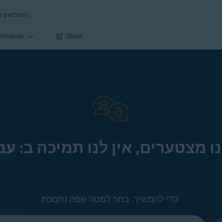
r partners
ormance
Store
ו מצטערים, אין לנו תמיכה ב: עב
כדי להמשיך, בחר למטה שפה נתמכת: