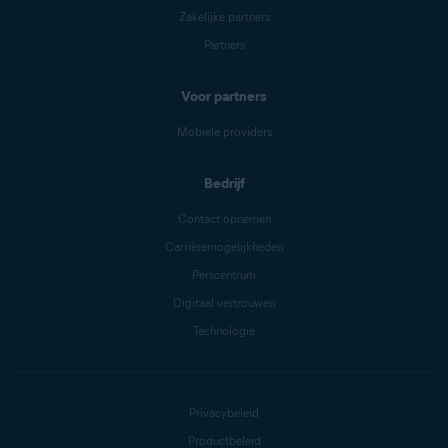
Zakelijke partners
Partners
Voor partners
Mobiele providers
Bedrijf
Contact opnemen
Carrièremogelijkheden
Perscentrum
Digitaal vertrouwen
Technologie
Privacybeleid
Productbeleid