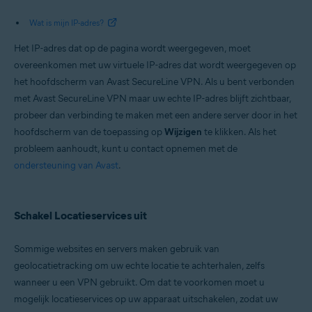
Wat is mijn IP-adres?
Het IP-adres dat op de pagina wordt weergegeven, moet
overeenkomen met uw virtuele IP-adres dat wordt weergegeven op
het hoofdscherm van Avast SecureLine VPN. Als u bent verbonden
met Avast SecureLine VPN maar uw echte IP-adres blijft zichtbaar,
probeer dan verbinding te maken met een andere server door in het
hoofdscherm van de toepassing op
Wijzigen
te klikken. Als het
probleem aanhoudt, kunt u contact opnemen met de
ondersteuning van Avast
.
Schakel Locatieservices uit
Sommige websites en servers maken gebruik van
geolocatietracking om uw echte locatie te achterhalen, zelfs
wanneer u een VPN gebruikt. Om dat te voorkomen moet u
mogelijk locatieservices op uw apparaat uitschakelen, zodat uw