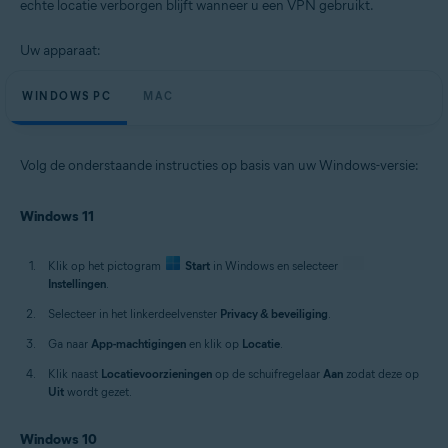
echte locatie verborgen blijft wanneer u een VPN gebruikt.
Uw apparaat:
WINDOWS PC
MAC
Volg de onderstaande instructies op basis van uw Windows-versie:
Windows 11
Klik op het pictogram
Start
in Windows en selecteer
Instellingen
.
Selecteer in het linkerdeelvenster
Privacy & beveiliging
.
Ga naar
App-machtigingen
en klik op
Locatie
.
Klik naast
Locatievoorzieningen
op de schuifregelaar
Aan
zodat deze op
Uit
wordt gezet.
Windows 10