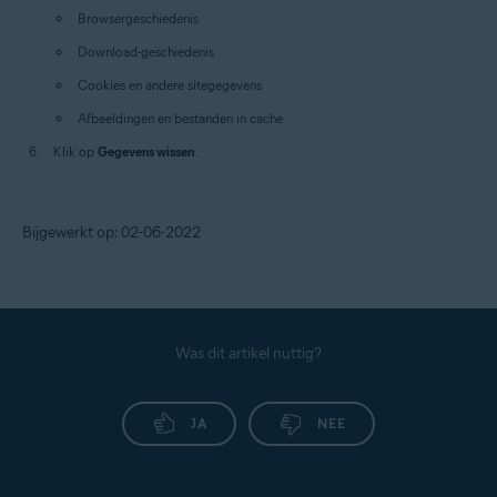
Browsergeschiedenis
Download-geschiedenis
Cookies en andere sitegegevens
Afbeeldingen en bestanden in cache
Klik op
Gegevens wissen
.
Bijgewerkt op: 02-06-2022
Was dit artikel nuttig?
JA
NEE