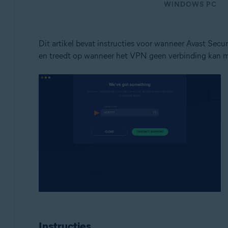
WINDOWS PC
Avast SecureLine VPN
Besturingssystemen:
Dit artikel bevat instructies voor wanneer Avast Sec
Windows en MacOS
en treedt op wanneer het VPN geen verbinding kan 
Instructies