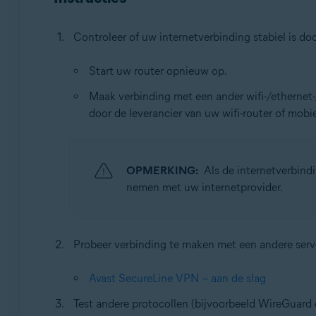
Controleer of uw internetverbinding stabiel is do
Start uw router opnieuw op.
Maak verbinding met een ander wifi-/ethernet-
door de leverancier van uw wifi-router of mobi
OPMERKING:
Als de internetverbind
nemen met uw internetprovider.
Probeer verbinding te maken met een andere serv
Avast SecureLine VPN – aan de slag
Test andere protocollen (bijvoorbeeld WireGuard