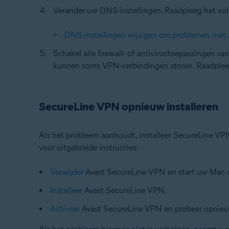
Verander uw DNS-instellingen. Raadpleeg het volge
DNS-instellingen wijzigen om problemen met 
Schakel alle firewall- of antivirustoepassingen v
kunnen soms VPN-verbindingen storen. Raadpleeg v
SecureLine VPN opnieuw installeren
Als het probleem aanhoudt, installeer SecureLine VP
voor uitgebreide instructies:
Verwijder
Avast SecureLine VPN en start uw Mac 
Installeer
Avast SecureLine VPN.
Activeer
Avast SecureLine VPN en probeer opnieu