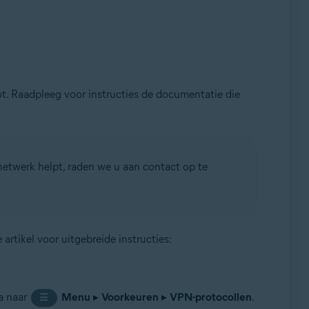
t. Raadpleeg voor instructies de documentatie die
netwerk helpt, raden we u aan contact op te
artikel voor uitgebreide instructies:
a naar
Menu
▸
Voorkeuren
▸
VPN-protocollen
.
☰