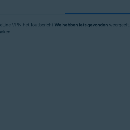
ureLine VPN het foutbericht
We hebben iets gevonden
weergeeft.
maken.