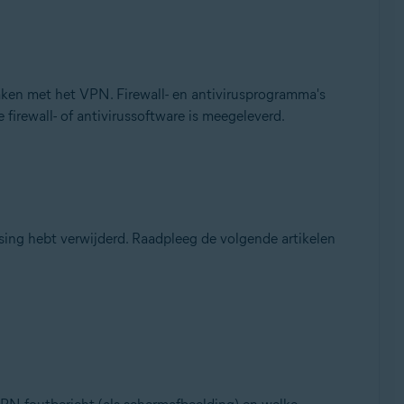
maken met het VPN. Firewall- en antivirusprogramma's
irewall- of antivirussoftware is meegeleverd.
ing hebt verwijderd. Raadpleeg de volgende artikelen