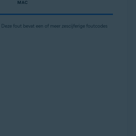
MAC
 Deze fout bevat een of meer zescijferige foutcodes