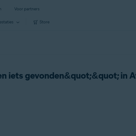
n
Voor partners
estaties
Store
n iets gevonden&quot;&quot; in 