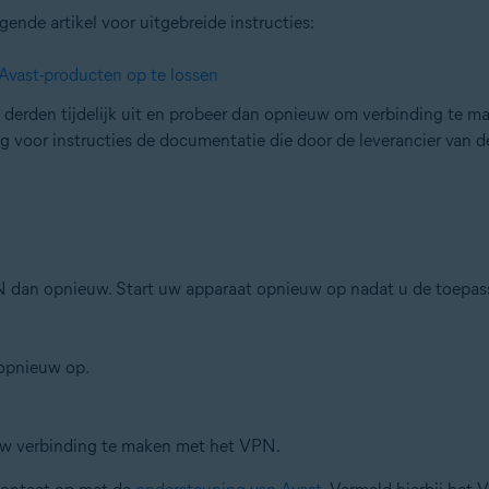
nde artikel voor uitgebreide instructies:
Avast-producten op te lossen
an derden tijdelijk uit en probeer dan opnieuw om verbinding te 
oor instructies de documentatie die door de leverancier van de f
N dan opnieuw. Start uw apparaat opnieuw op nadat u de toepass
opnieuw op.
w verbinding te maken met het VPN.