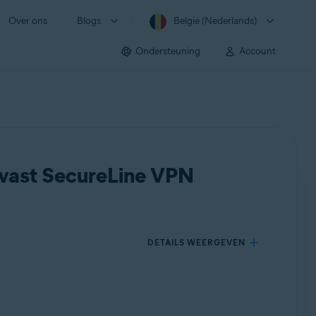
Over ons
Blogs
België (Nederlands)
Ondersteuning
Account
Avast SecureLine VPN
DETAILS WEERGEVEN