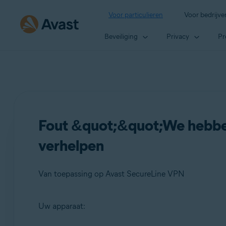
Voor particulieren
Voor bedrijve
Beveiliging
Privacy
Pr
Fout &quot;&quot;We hebbe
verhelpen
Van toepassing op Avast SecureLine VPN
Uw apparaat:
Producten: