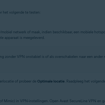
or het volgende te testen:
/mobiel netwerk of maak, indien beschikbaar, een mobiele hotspo
ele apparaat is meegeleverd.
ing zonder VPN onstabiel is of als overschakelen naar een ander 
erlocatie of probeer de
Optimale locatie
. Raadpleeg het volgende 
 of Mimic) in VPN-instellingen. Open Avast SecureLine VPN en g