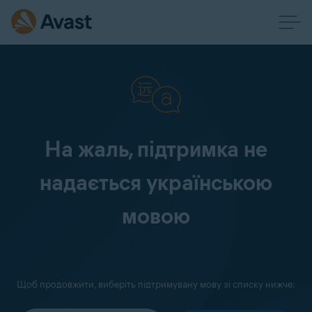
На жаль, підтримка не
надається українською
мовою
Щоб продовжити, виберіть підтримувану мову зі списку нижче: