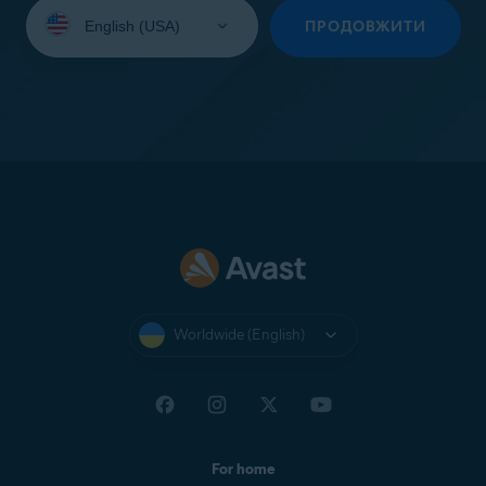
Select
your
ПРОДОВЖИТИ
language:
Worldwide (English)
For home