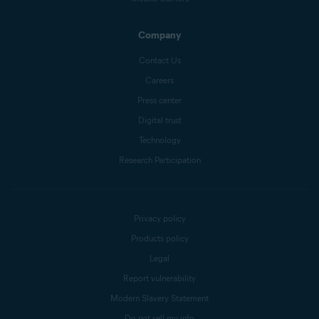
Company
Contact Us
Careers
Press center
Digital trust
Technology
Research Participation
Privacy policy
Products policy
Legal
Report vulnerability
Modern Slavery Statement
Do not sell my info