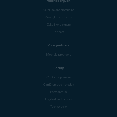
Voor bedrijven
Zakelijke ondersteuning
Zakelijke producten
Zakelijke partners
Partners
Voor partners
Mobiele providers
Bedrijf
Contact opnemen
Carrièremogelijkheden
Perscentrum
Digitaal vertrouwen
Technologie