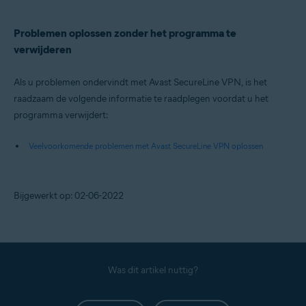
Problemen oplossen zonder het programma te
verwijderen
Als u problemen ondervindt met Avast SecureLine VPN, is het
raadzaam de volgende informatie te raadplegen voordat u het
programma verwijdert:
Veelvoorkomende problemen met Avast SecureLine VPN oplossen
Bijgewerkt op: 02-06-2022
Was dit artikel nuttig?