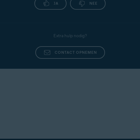
JA
NEE
Extra hulp nodig?
CONTACT OPNEMEN