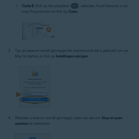
Optie B
: Klik op het plusteken
+
, selecteer Avast Security in de
map Programma's en klik op
Open
.
Typ als daarom wordt gevraagd het wachtwoord dat u gebruikt om uw
Mac te starten, en klik op
Instellingen wijzigen
.
Wanneer u daarom wordt gevraagd, raden we aan om
Stop en open
opnieuw
te selecteren.