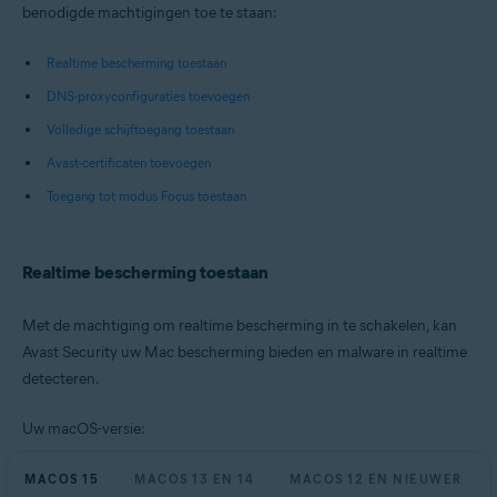
benodigde machtigingen toe te staan:
Realtime bescherming toestaan
DNS-proxyconfiguraties toevoegen
Volledige schijftoegang toestaan
Avast-certificaten toevoegen
Toegang tot modus Focus toestaan
Realtime bescherming toestaan
Met de machtiging om realtime bescherming in te schakelen, kan
Avast Security uw Mac bescherming bieden en malware in realtime
detecteren.
Uw macOS-versie:
MACOS 15
MACOS 13 EN 14
MACOS 12 EN NIEUWER