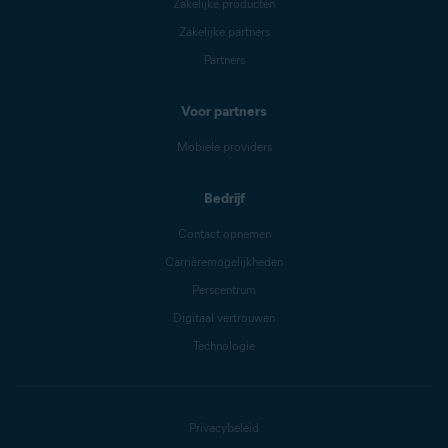
Zakelijke producten
Zakelijke partners
Partners
Voor partners
Mobiele providers
Bedrijf
Contact opnemen
Carrièremogelijkheden
Perscentrum
Digitaal vertrouwen
Technologie
Privacybeleid