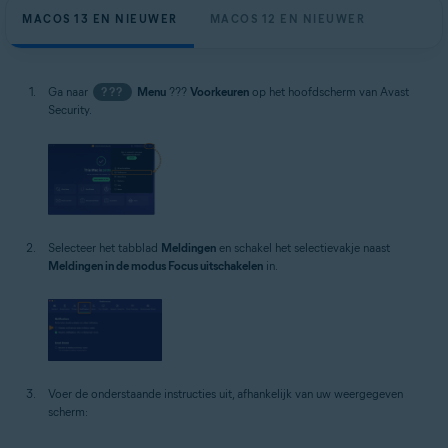
MACOS 13 EN NIEUWER
MACOS 12 EN NIEUWER
Ga naar
???
Menu
???
Voorkeuren
op het hoofdscherm van Avast
Security.
Selecteer het tabblad
Meldingen
en schakel het selectievakje naast
Meldingen in de modus Focus uitschakelen
in.
Voer de onderstaande instructies uit, afhankelijk van uw weergegeven
scherm: