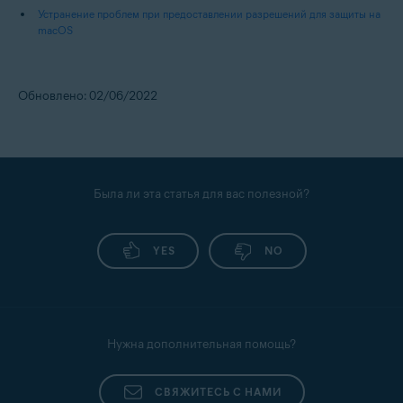
Устранение проблем при предоставлении разрешений для защиты на
macOS
Обновлено: 02/06/2022
Была ли эта статья для вас полезной?
YES
NO
Нужна дополнительная помощь?
СВЯЖИТЕСЬ С НАМИ