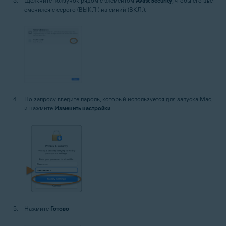
Щелкните ползунок рядом с элементом
Avast Security
, чтобы его цвет
сменился с серого (ВЫКЛ.) на синий (ВКЛ.).
По запросу введите пароль, который используется для запуска Mac,
и нажмите
Изменить настройки
.
Нажмите
Готово
.