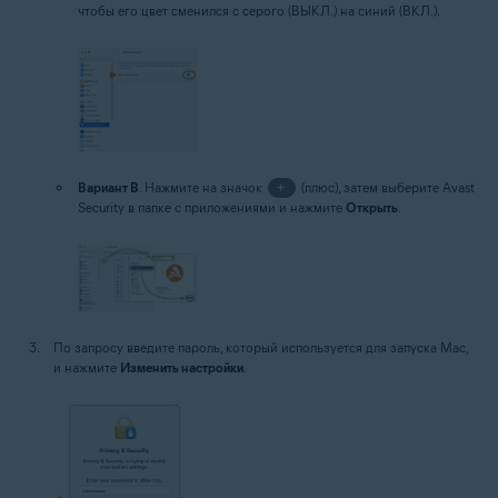
чтобы его цвет сменился с серого (ВЫКЛ.) на синий (ВКЛ.).
Вариант B
. Нажмите на значок
+
(плюс), затем выберите Avast
Security в папке с приложениями и нажмите
Открыть
.
По запросу введите пароль, который используется для запуска Mac,
и нажмите
Изменить настройки
.