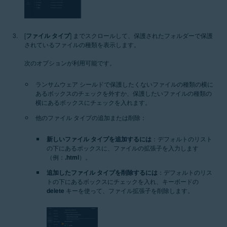
[
ファイル タイプ
] までスクロールして、保護されたフォルダーで保護
されているファイルの種類を表示します。
次のオプションが利用可能です。
ランサムウェア シールドで保護したくないファイルの種類の横に
あるボックスのチェックを外すか、保護したいファイルの種類の
横にあるボックスにチェックを入れます。
他のファイル タイプの追加または削除：
新しいファイル タイプを追加するには
：デフォルトのリスト
の下にあるボックスに、ファイルの拡張子を入力します
（例：
.html
）。
追加したファイル タイプを削除するには
：デフォルトのリス
トの下にあるボックスにチェックを入れ、キーボードの
delete
キーを使って、ファイル拡張子を削除します。