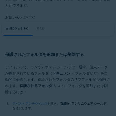
Windows と MacOS
とができます。
お使いのデバイス:
WINDOWS PC
MAC
保護されたフォルダを追加または削除する
デフォルトで、ランサムウェア シールドは、通常、個人データ
が保存されているフォルダ（
ドキュメント
フォルダなど）を自
動的に保護します。保護されたフォルダのサブフォルダも保護さ
れます。
保護されるフォルダ
リストにフォルダを追加または削
除するには：
アバスト アンチウイルス
を開き、[
保護
] ▸ [
ランサムウェア シールド
]
を選択します。