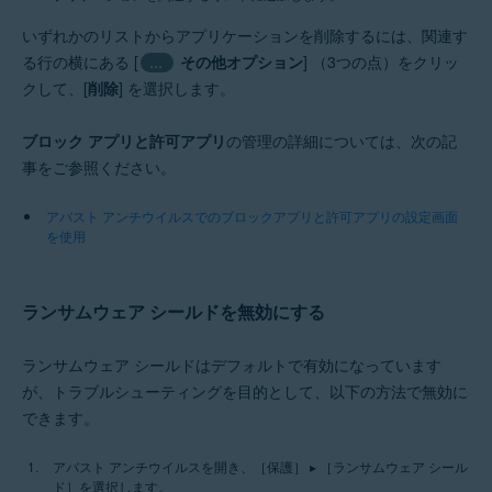
いずれかのリストからアプリケーションを削除するには、関連す
る行の横にある [
その他オプション
] （3つの点）をクリッ
…
クして、[
削除
] を選択します。
ブロック アプリと許可アプリ
の管理の詳細については、次の記
事をご参照ください。
アバスト アンチウイルスでのブロックアプリと許可アプリの設定画面
を使用
ランサムウェア シールドを無効にする
ランサムウェア シールドはデフォルトで有効になっています
が、トラブルシューティングを目的として、以下の方法で無効に
できます。
アバスト アンチウイルスを開き、［保護］ ▸ ［ランサムウェア シール
ド］を選択します。