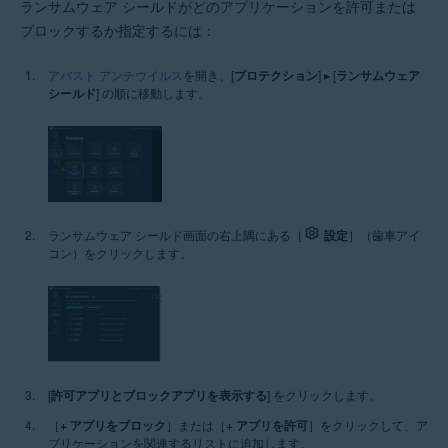
ランサムウェア シールドがどのアプリケーションを許可または
ブロックするか指定するには：
アバスト アンチウイルス
を開き、[
プロテクション
] ▸ [
ランサムウェア
シールド
] の順に移動します。
ランサムウェア シールド画面の右上隅にある［
設定
］（歯車アイ
コン）をクリックします。
[
許可アプリとブロックアプリを表示する
] をクリックします。
［
+ アプリをブロック
］または［
+ アプリを許可
］をクリックして、ア
プリケーションを関連するリストに追加します。