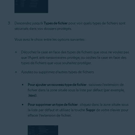
Descendez jusqu’à
Types de fichier
pour voir quels types de fichiers sont
sécurisés dans vos dossiers protégés.
Vous avez le choix entre les options suivantes :
Décochez la case en face des types de fichiers que vous ne voulez pas
que l’Agent anti-ransomwares protège, ou cochez la case en face des
types de fichiers que vous souhaitez protéger.
Ajoutez ou supprimez d’autres types de fichiers :
Pour ajouter un nouveau type de fichier
: saisissez l’extension de
fichier dans la zone située sous la liste par défaut (par exemple,
.html
).
Pour supprimer un type de fichier
: cliquez dans la zone située sous
la liste par défaut et utilisez la touche
Suppr
de votre clavier pour
effacer l’extension de fichier.