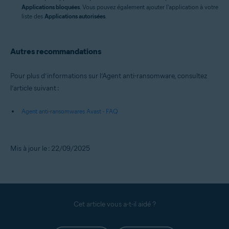
Applications bloquées
. Vous pouvez également ajouter l'application à votre
liste des
Applications autorisées
.
Autres recommandations
Pour plus d’informations sur l’Agent anti-ransomware, consultez
l’article suivant :
Agent anti-ransomwares Avast - FAQ
Mis à jour le : 22/09/2025
Cet article vous a-t-il aidé ?