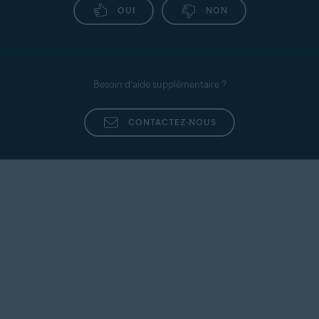
OUI
NON
Besoin d’aide supplémentaire ?
CONTACTEZ-NOUS