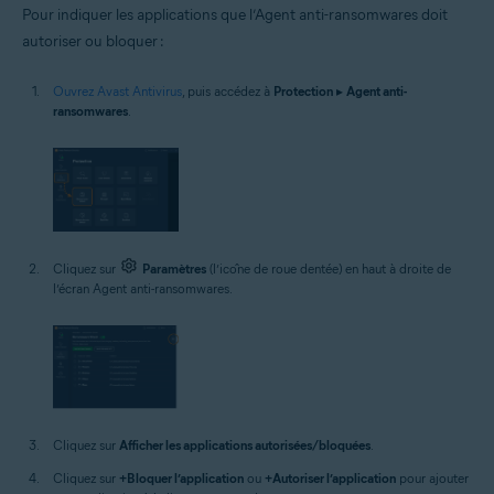
Pour indiquer les applications que l’Agent anti-ransomwares doit
autoriser ou bloquer :
Ouvrez Avast Antivirus
, puis accédez à
Protection
▸
Agent anti-
ransomwares
.
Cliquez sur
Paramètres
(l’icône de roue dentée) en haut à droite de
l’écran Agent anti-ransomwares.
Cliquez sur
Afficher les applications autorisées/bloquées
.
Cliquez sur
+Bloquer l’application
ou
+Autoriser l’application
pour ajouter