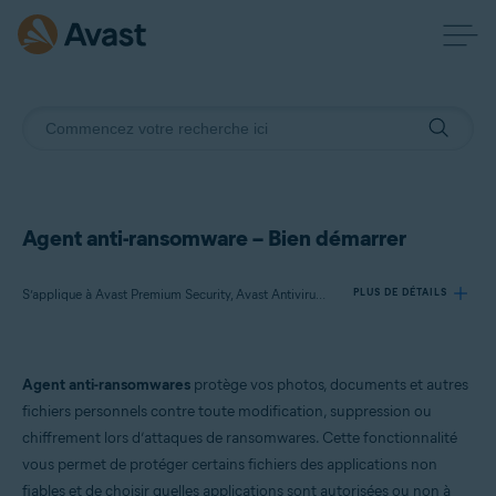
Agent anti-ransomware – Bien démarrer
S’applique à Avast Premium Security, Avast Antivirus Gratuit
PLUS DE DÉTAILS
Produits:
Agent anti-ransomwares
protège vos photos, documents et autres
Avast Premium Security
fichiers personnels contre toute modification, suppression ou
Avast Antivirus Gratuit
chiffrement lors d’attaques de ransomwares. Cette fonctionnalité
vous permet de protéger certains fichiers des applications non
Systèmes d'exploitation:
fiables et de choisir quelles applications sont autorisées ou non à