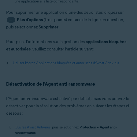
une application à la liste correspondante.
Pour supprimer une application d'une des deux listes, cliquez sur
Plus d'options
(trois points) en face de la ligne en question,
…
puis sélectionnez
Supprimer
.
Pour plus d’informations sur la gestion des
applications bloquées
et autorisées
, veuillez consulter l’article suivant :
Utiliser l’écran Applications bloquées et autorisées d’Avast Antivirus
Désactivation de l’Agent anti-ransomware
L’Agent anti-ransomware est activé par défaut, mais vous pouvez le
désactiver pour la résolution des problèmes en suivant les étapes ci-
dessous :
Ouvrez Avast Antivirus
, puis sélectionnez
Protection
▸
Agent anti-
ransomwares
.