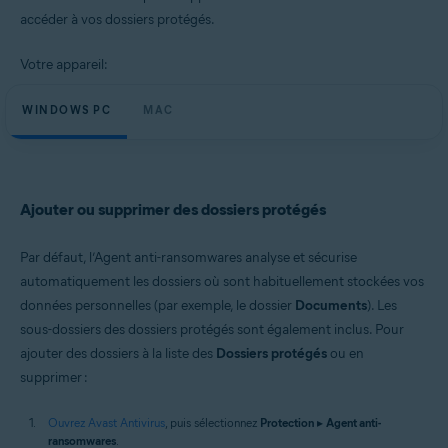
Windows et macOS
accéder à vos dossiers protégés.
Votre appareil:
WINDOWS PC
MAC
Ajouter ou supprimer des dossiers protégés
Par défaut, l’Agent anti-ransomwares analyse et sécurise
automatiquement les dossiers où sont habituellement stockées vos
données personnelles (par exemple, le dossier
Documents
). Les
sous-dossiers des dossiers protégés sont également inclus. Pour
ajouter des dossiers à la liste des
Dossiers protégés
ou en
supprimer :
Ouvrez Avast Antivirus
, puis sélectionnez
Protection
▸
Agent anti-
ransomwares
.