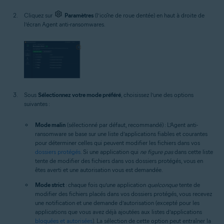
Cliquez sur
Paramètres
(l’icône de roue dentée) en haut à droite de
l’écran Agent anti-ransomwares.
Sous
Sélectionnez votre mode préféré
, choisissez l’une des options
suivantes :
Mode malin
(sélectionné par défaut, recommandé) : L’Agent anti-
ransomware se base sur une liste d’applications fiables et courantes
pour déterminer celles qui peuvent modifier les fichiers dans vos
dossiers protégés
. Si une application qui
ne figure pas
dans cette liste
tente de modifier des fichiers dans vos dossiers protégés, vous en
êtes averti et une autorisation vous est demandée.
Mode strict
: chaque fois qu’une application
quelconque
tente de
modifier des fichiers placés dans vos dossiers protégés, vous recevez
une notification et une demande d’autorisation (excepté pour les
applications que vous avez déjà ajoutées aux listes d’applications
bloquées et autorisées
). La sélection de cette option peut entraîner la