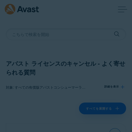
アバスト ライセンスのキャンセル - よく寄せ
られる質問
対象: すべての有償版アバストコンシューマーライセンス
詳細を表示
製品:
すべてを展開する
すべての有償版アバストコンシューマー
ライセンス
オペレーティング システム: