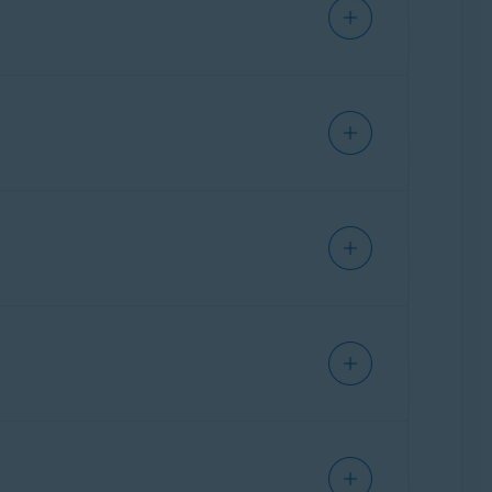
IPHONE/IPAD
IPHONE/IPAD
IPHONE/IPAD
更の一環として、アバスト モバイル セ
い Avast One アプリがインストールさ
を参照してください。
IPHONE/IPAD