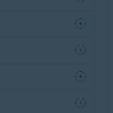
IPHONE/IPAD
IPHONE/IPAD
ANDROID