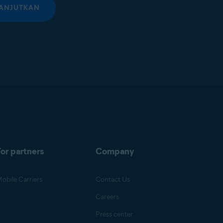
ANJUTKAN
or partners
Company
obile Carriers
Contact Us
Careers
Press center