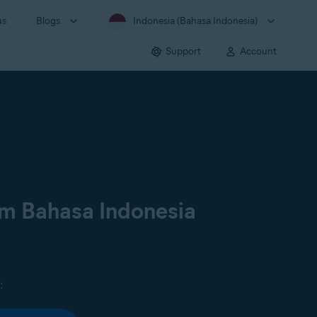
us
Blogs
Indonesia (Bahasa Indonesia)
Support
Account
am Bahasa Indonesia
: