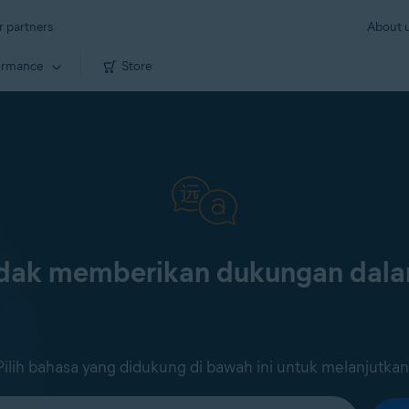
r partners
About 
ormance
Store
tidak memberikan dukungan dal
Pilih bahasa yang didukung di bawah ini untuk melanjutkan