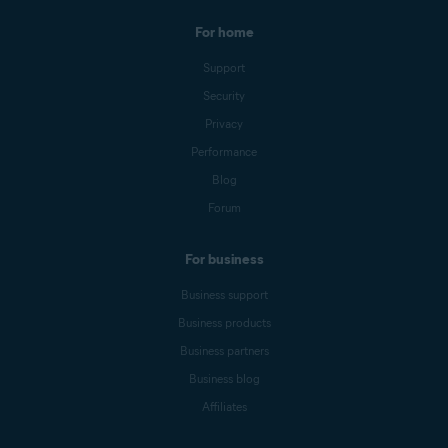
For home
Support
Security
Privacy
Performance
Blog
Forum
For business
Business support
Business products
Business partners
Business blog
Affiliates