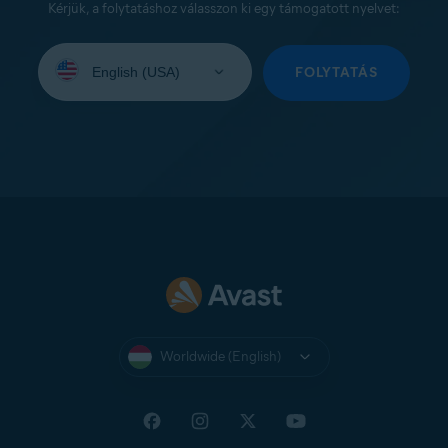
Kérjük, a folytatáshoz válasszon ki egy támogatott nyelvet:
Select
your
FOLYTATÁS
language:
Worldwide (English)