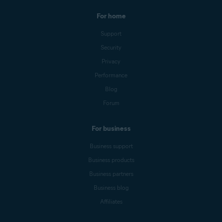
For home
Support
Security
Privacy
Performance
Blog
Forum
For business
Business support
Business products
Business partners
Business blog
Affiliates