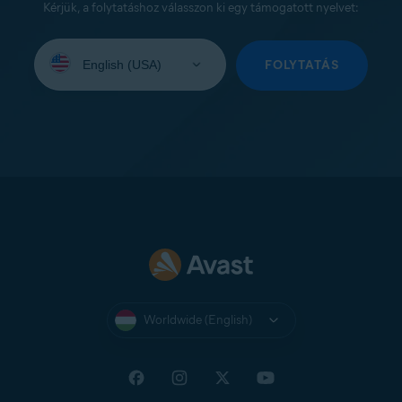
Kérjük, a folytatáshoz válasszon ki egy támogatott nyelvet:
Select
your
FOLYTATÁS
language:
Worldwide (English)