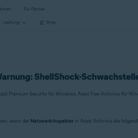
ehmen
Für Partner
Leistung
Shop
arnung: ShellShock-Schwachstell
üssen, wenn der
Netzwerk-Inspektor
in Avast Antivirus die folgen