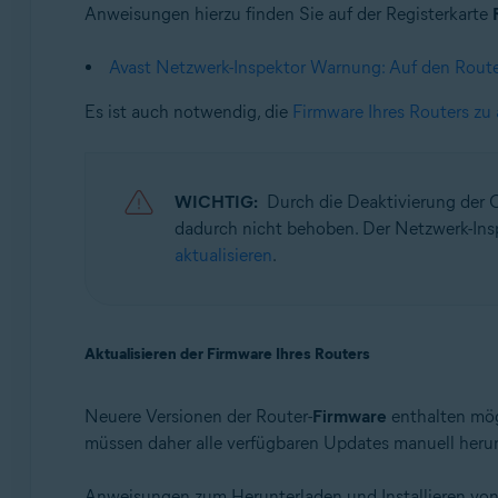
Anweisungen hierzu finden Sie auf der Registerkarte
Avast Netzwerk-Inspektor Warnung: Auf den Route
Es ist auch notwendig, die
Firmware Ihres Routers zu 
WICHTIG:
Durch die Deaktivierung der
dadurch nicht behoben. Der Netzwerk-Ins
aktualisieren
.
Aktualisieren der Firmware Ihres Routers
Neuere Versionen der Router-
Firmware
enthalten mög
müssen daher alle verfügbaren Updates manuell herunt
Anweisungen zum Herunterladen und Installieren von