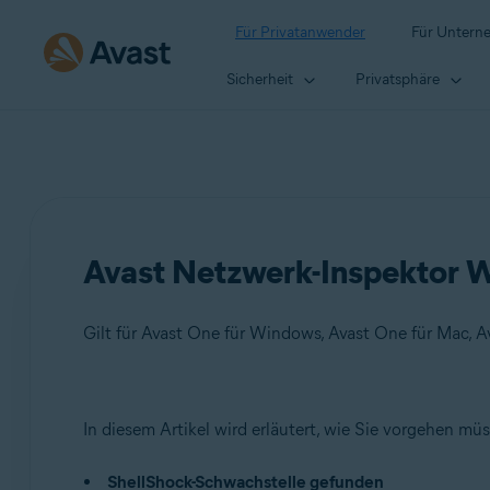
Für Privatanwender
Für Untern
Sicherheit
Privatsphäre
Avast Netzwerk-Inspektor W
Produkte:
In diesem Artikel wird erläutert, wie Sie vorgehen m
Avast One 22.x für Windows
ShellShock-Schwachstelle gefunden
Avast One 22.x für Mac