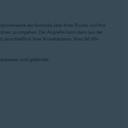
licherweise die Kontrolle über Ihren Router und Ihre
nismen zu umgehen. Der Angreifer kann dann aus der
nd, einschließlich Ihrer Anmeldedaten, Ihres WLAN-
tskameras, sind gefährdet.