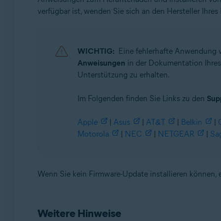
verfügbar ist, wenden Sie sich an den Hersteller Ihres
WICHTIG:
Eine fehlerhafte Anwendung v
Anweisungen
in der Dokumentation Ihres R
Unterstützung zu erhalten.
Im Folgenden finden Sie Links zu den
Sup
Apple
|
Asus
|
AT&T
|
Belkin
|
Motorola
|
NEC
|
NETGEAR
|
Sa
Wenn Sie kein Firmware-Update installieren können, 
Weitere Hinweise