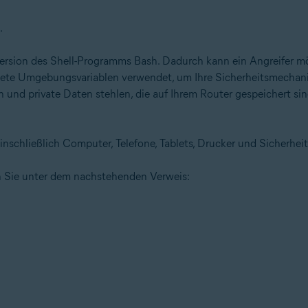
.
ersion des Shell-Programms Bash. Dadurch kann ein Angreifer mög
altete Umgebungsvariablen verwendet, um Ihre Sicherheitsmecha
n und private Daten stehlen, die auf Ihrem Router gespeichert si
inschließlich Computer, Telefone, Tablets, Drucker und Sicherhei
n Sie unter dem nachstehenden Verweis: