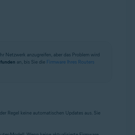
 Ihr Netzwerk anzugreifen, aber das Problem wird
efunden
an, bis Sie die
Firmware Ihres Routers
 der Regel keine automatischen Updates aus. Sie
ter-Modell. Wenn keine aktualisierte Firmware