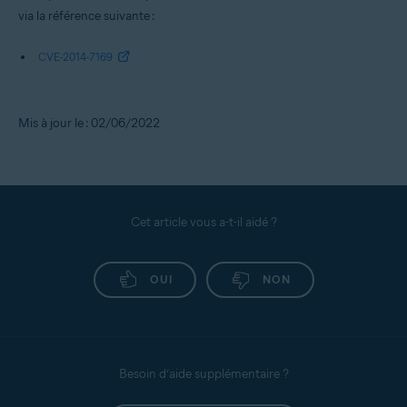
via la référence suivante :
CVE-2014-7169
Mis à jour le : 02/06/2022
Cet article vous a-t-il aidé ?
OUI
NON
Besoin d’aide supplémentaire ?