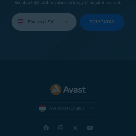
Kérjük, a folytatáshoz válasszon ki egy támogatott nyelvet:
Select
your
FOLYTATÁS
language:
Worldwide (English)