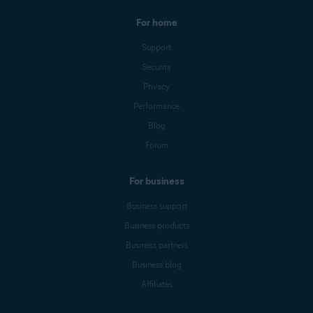
For home
Support
Security
Privacy
Performance
Blog
Forum
For business
Business support
Business products
Business partners
Business blog
Affiliates