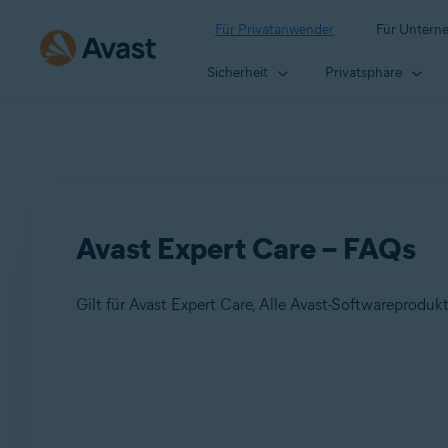
Für Privatanwender
Für Untern
Sicherheit
Privatsphäre
Avast Expert Care – FAQs
Gilt für Avast Expert Care, Alle Avast-Softwareproduk
Produkte:
Avast Expert Care