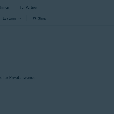
ehmen
Für Partner
Leistung
Shop
te für Privatanwender