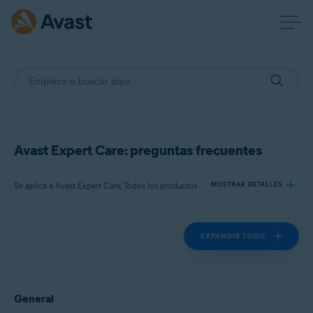
Avast Expert Care: preguntas frecuentes
Se aplica a Avast Expert Care, Todos los productos de software Avast para consumidores
MOSTRAR DETALLES
EXPANDIR TODO
Productos:
Avast Expert Care
Todos los productos de software Avast para consumidores
General
Sistemas operativos: