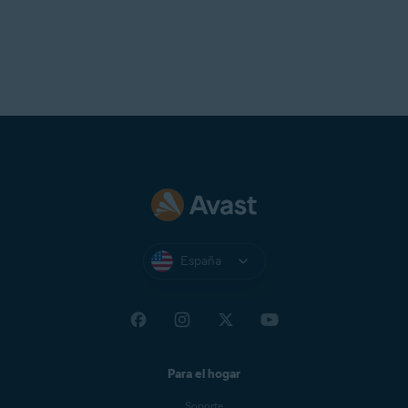
España
Para el hogar
Soporte