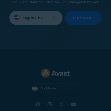
Kérjük, a folytatáshoz válasszon ki egy támogatott nyelvet:
Select
your
FOLYTATÁS
language:
Worldwide (English)