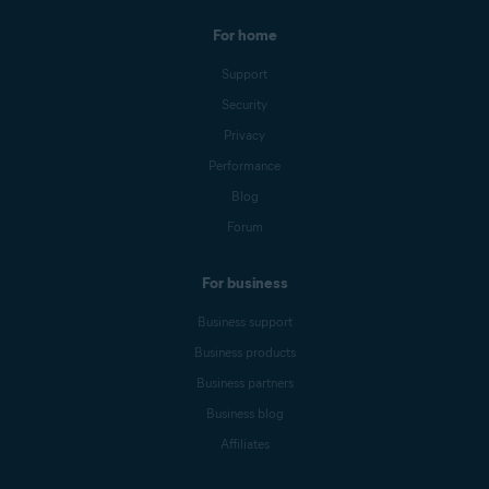
For home
Support
Security
Privacy
Performance
Blog
Forum
For business
Business support
Business products
Business partners
Business blog
Affiliates