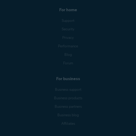
For home
Support
Security
Privacy
Performance
Blog
Forum
For business
Business support
Business products
Business partners
Business blog
Affiliates