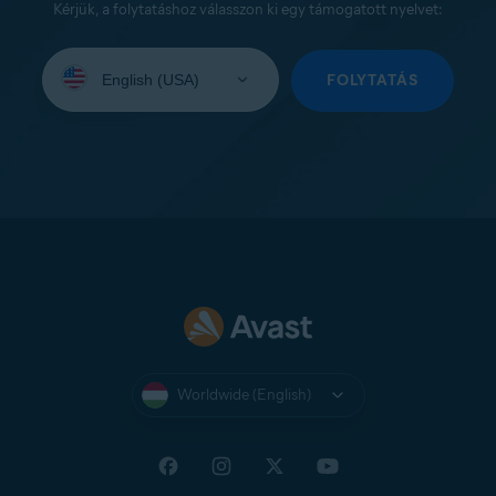
Kérjük, a folytatáshoz válasszon ki egy támogatott nyelvet:
Select
your
FOLYTATÁS
language:
Worldwide (English)