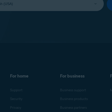
For home
For business
F
Support
Business support
M
Security
Business products
Privacy
Business partners