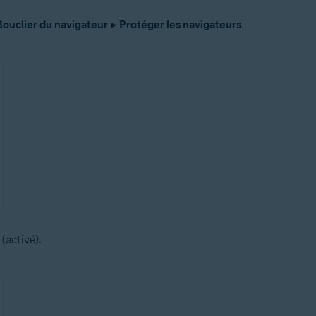
Bouclier du navigateur
▸
Protéger les navigateurs
.
(activé).