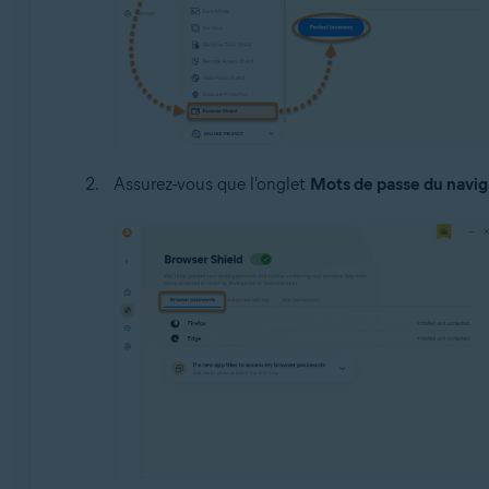
Assurez-vous que l'onglet
Mots de passe du navig