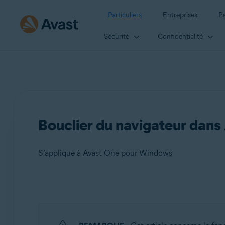
Particuliers
Entreprises
Pa
Sécurité
Confidentialité
Bouclier du navigateur dans 
S’applique à Avast One pour Windows
Produits:
Avast One 24.x pour Windows