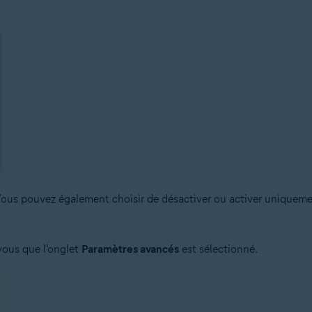
Vous pouvez également choisir de désactiver ou activer uniquemen
vous que l'onglet
Paramètres avancés
est sélectionné.