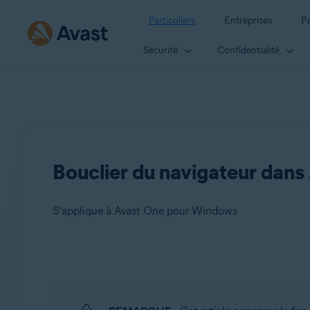
Particuliers
Entreprises
Pa
Sécurité
Confidentialité
Bouclier du navigateur dans 
S’applique à Avast One pour Windows
Produits:
Avast One 24.x pour Windows