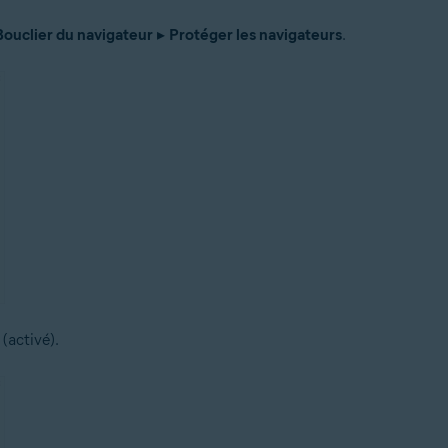
Bouclier du navigateur
▸
Protéger les navigateurs
.
(activé).