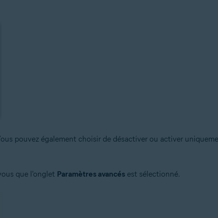
Vous pouvez également choisir de désactiver ou activer uniquemen
vous que l'onglet
Paramètres avancés
est sélectionné.