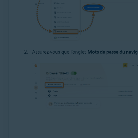
Assurez-vous que l'onglet
Mots de passe du navig