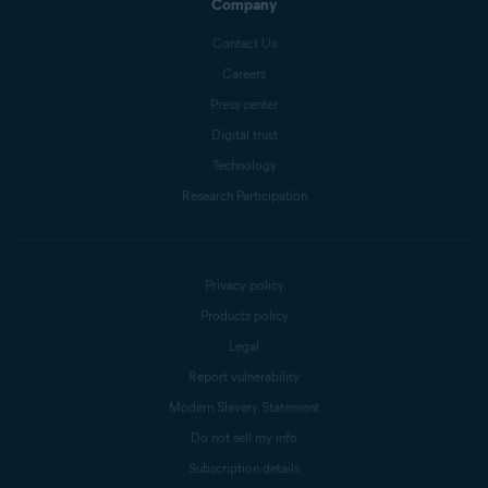
Company
Contact Us
Careers
Press center
Digital trust
Technology
Research Participation
Privacy policy
Products policy
Legal
Report vulnerability
Modern Slavery Statement
Do not sell my info
Subscription details