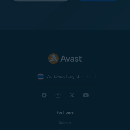
Worldwide (English)
For home
Support