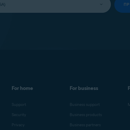
П
For home
For business
F
Support
Business support
M
Security
Business products
Privacy
Business partners