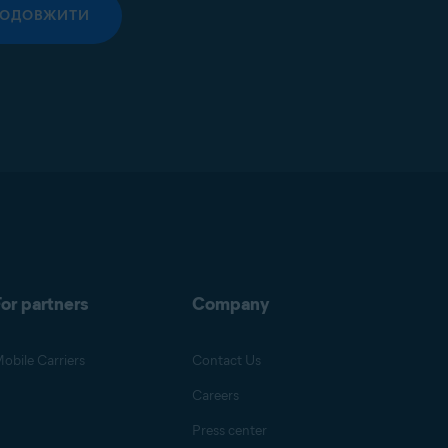
РОДОВЖИТИ
or partners
Company
obile Carriers
Contact Us
Careers
Press center