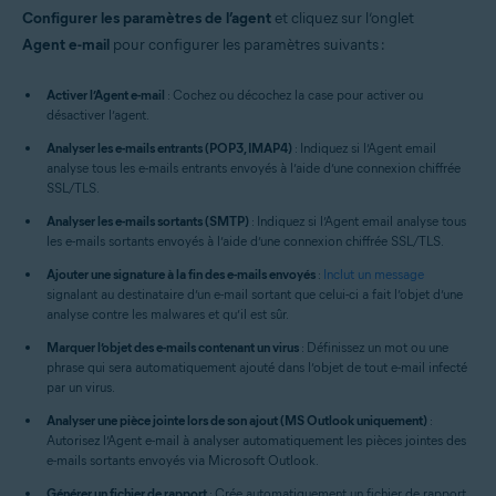
Configurer les paramètres de l’agent
et cliquez sur l’onglet
Agent e-mail
pour configurer les paramètres suivants :
Activer l’Agent e-mail
: Cochez ou décochez la case pour activer ou
désactiver l’agent.
Analyser les e-mails entrants (POP3, IMAP4)
: Indiquez si l’Agent email
analyse tous les e-mails entrants envoyés à l’aide d’une connexion chiffrée
SSL/TLS.
Analyser les e-mails sortants (SMTP)
: Indiquez si l’Agent email analyse tous
les e-mails sortants envoyés à l’aide d’une connexion chiffrée SSL/TLS.
Ajouter une signature à la fin des e-mails envoyés
:
Inclut un message
signalant au destinataire d’un e-mail sortant que celui-ci a fait l’objet d’une
analyse contre les malwares et qu’il est sûr.
Marquer l’objet des e-mails contenant un virus
: Définissez un mot ou une
phrase qui sera automatiquement ajouté dans l’objet de tout e-mail infecté
par un virus.
Analyser une pièce jointe lors de son ajout (MS Outlook uniquement)
:
Autorisez l’Agent e-mail à analyser automatiquement les pièces jointes des
e-mails sortants envoyés via Microsoft Outlook.
Générer un fichier de rapport
: Crée automatiquement un fichier de rapport.