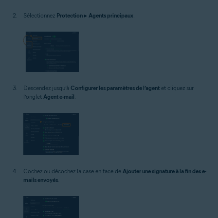
Sélectionnez
Protection
▸
Agents principaux
.
Descendez jusqu’à
Configurer les paramètres de l’agent
et cliquez sur
l’onglet
Agent e-mail
.
Cochez ou décochez la case en face de
Ajouter une signature à la fin des e-
mails envoyés
.