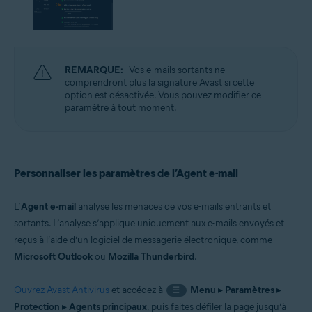
REMARQUE:
Vos e-mails sortants ne
comprendront plus la signature Avast si cette
option est désactivée. Vous pouvez modifier ce
paramètre à tout moment.
Personnaliser les paramètres de l’Agent e-mail
L’
Agent e-mail
analyse les menaces de vos e-mails entrants et
sortants. L’analyse s’applique uniquement aux e-mails envoyés et
reçus à l’aide d’un logiciel de messagerie électronique, comme
Microsoft Outlook
ou
Mozilla Thunderbird
.
Ouvrez Avast Antivirus
et accédez à
Menu
▸
Paramètres
▸
☰
Protection
▸
Agents principaux
, puis faites défiler la page jusqu’à