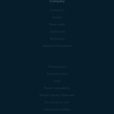
Company
Contact Us
Careers
Press center
Digital trust
Technology
Research Participation
Privacy policy
Products policy
Legal
Report vulnerability
Modern Slavery Statement
Do not sell my info
Subscription details