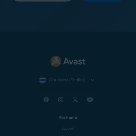
Worldwide (English)
For home
Support