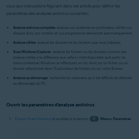
Windows
vous aux instructions figurant dans cet article pour définir les
paramètres des analyses antivirus suivantes :
Analyse antivirus complète
: analyse vos systèmes en profondeur, vérifie vos
disques durs, vos rootkits et vos programmes démarrant automatiquement.
Analyse ciblée
: analyse les dossiers et les lecteurs que vous indiquez.
Scan Windows Explorer
: analyse les fichiers ou les dossiers comme une
analyse ciblée, à la différence que celle-ci n’est disponible qu’à partir du
menu contextuel Windows en effectuant un clic droit sur un fichier ou un
dossier sélectionné dans l’Explorateur de fichiers ou sur votre Bureau.
Analyse au démarrage
: recherche les malwares qu’il est difficile de détecter
au démarrage du PC.
Ouvrir les paramètres d’analyse antivirus
Ouvrez Avast Antivirus
et accédez à la section
☰
Menu
▸
Paramètres
.