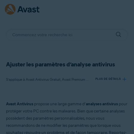
Ajuster les paramètres d’analyse antivirus
S’applique à Avast Antivirus Gratuit, Avast Premium Security
PLUS DE DÉTAILS
Produits:
Avast Antivirus
propose une large gamme d’
analyses antivirus
pour
Avast Antivirus Gratuit
protéger votre PC contre les malwares. Bien que certaine analyses
Avast Premium Security
possèdent des paramètres personnalisables, nous vous
recommandons de ne modifier les paramètres que lorsque vous
Systèmes d'exploitation:
souhaitez résoudre un problème, et de façon temporaire. Reportez-