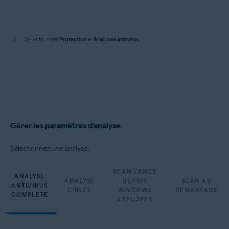
Sélectionnez
Protection
▸
Analyses antivirus
.
Gérer les paramètres d’analyse
Sélectionnez une analyse :
SCAN LANCÉ
ANALYSE
ANALYSE
DEPUIS
SCAN AU
ANTIVIRUS
CIBLÉE
WINDOWS
DÉMARRAGE
COMPLÈTE
EXPLORER