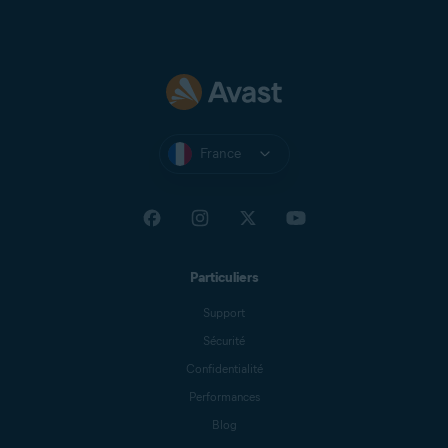
Zeeland Net
Ziggo Mail
Zoho Mail
France
Particuliers
Support
Sécurité
Confidentialité
Performances
Blog