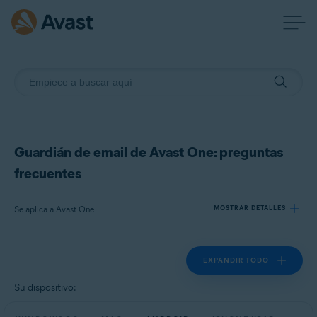
Guardián de email de Avast One: preguntas
frecuentes
Se aplica a Avast One
MOSTRAR DETALLES
EXPANDIR TODO
Productos:
Avast One
Su dispositivo:
Sistemas operativos: