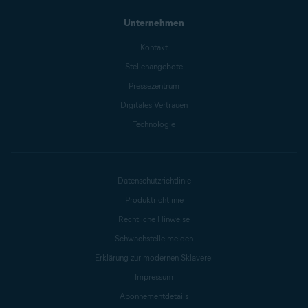
Unternehmen
Kontakt
Stellenangebote
Pressezentrum
Digitales Vertrauen
Technologie
Datenschutzrichtlinie
Produktrichtlinie
Rechtliche Hinweise
Schwachstelle melden
Erklärung zur modernen Sklaverei
Impressum
Abonnementdetails