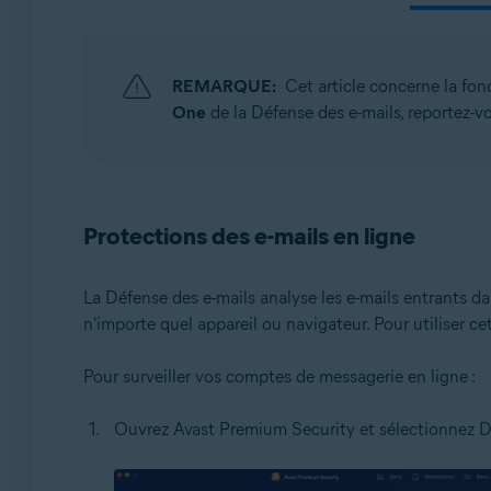
Systèmes d'exploitation:
Windows, macOS, Android et iOS
REMARQUE:
Cet article concerne la fo
One
de la Défense des e-mails, reportez-vou
Protections des e-mails en ligne
La Défense des e-mails analyse les e-mails entrants d
n'importe quel appareil ou navigateur. Pour utiliser 
Pour surveiller vos comptes de messagerie en ligne :
Ouvrez Avast Premium Security et sélectionnez D