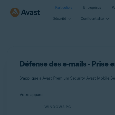
Particuliers
Entreprises
Pa
Sécurité
Confidentialité
Défense des e-mails - Prise 
S’applique à Avast Premium Security, Avast Mobile S
Votre appareil:
Produits:
WINDOWS PC
Avast Premium Security
Avast Mobile Security Premium