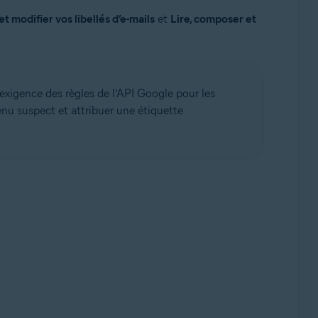
t modifier vos libellés d’e-mails
et
Lire, composer et
exigence des règles de l’API Google pour les
tenu suspect et attribuer une étiquette