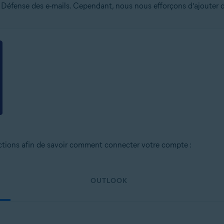
 Défense des e-mails. Cependant, nous nous efforçons d’ajouter d
uctions afin de savoir comment connecter votre compte :
OUTLOOK