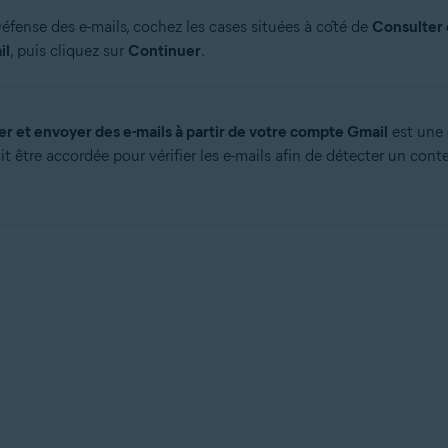
Défense des e-mails, cochez les cases situées à côté de
Consulter e
il
, puis cliquez sur
Continuer
.
er et envoyer des e-mails à partir de votre compte Gmail
est une 
it être accordée pour vérifier les e-mails afin de détecter un con