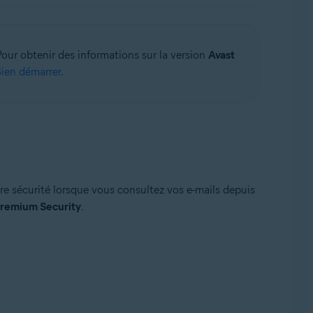
Pour obtenir des informations sur la version
Avast
Bien démarrer
.
re sécurité lorsque vous consultez vos e-mails depuis
Premium Security
.