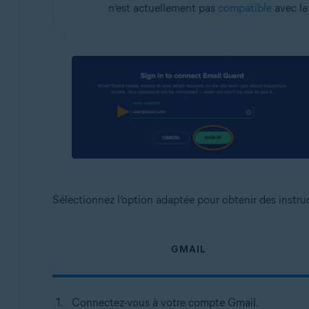
n’est actuellement pas
compatible
avec la
Sélectionnez l’option adaptée pour obtenir des instr
GMAIL
Connectez-vous à votre compte Gmail.