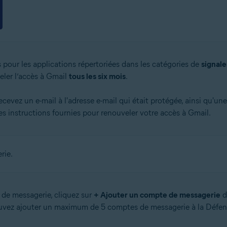
 pour les applications répertoriées dans les catégories de
signale
eler l’accès à Gmail
tous les six mois
.
cevez un e-mail à l'adresse e-mail qui était protégée, ainsi qu'un
les instructions fournies pour renouveler votre accès à Gmail.
rie.
 de messagerie, cliquez sur
+ Ajouter un compte de messagerie
d
pouvez ajouter un maximum de 5 comptes de messagerie à la Défens