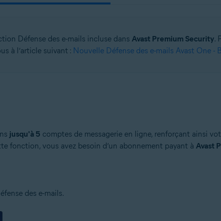
nction Défense des e-mails incluse dans
Avast Premium Security
. 
s à l’article suivant :
Nouvelle Défense des e-mails Avast One - 
ans
jusqu'à 5
comptes de messagerie en ligne, renforçant ainsi vot
cette fonction, vous avez besoin d’un abonnement payant à
Avast 
éfense des e-mails.