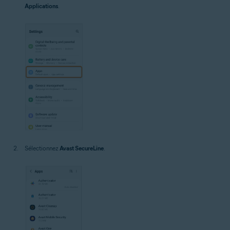
Applications
.
Sélectionnez
Avast SecureLine
.