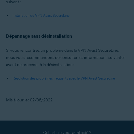
suivant :
Installation du VPN Avast SecureLine
Dépannage sans désinstallation
Si vous rencontrez un problème dans le VPN Avast SecureLine,
nous vous recommandons de consulter les informations suivantes
avant de procéder à la désinstallation :
Résolution des problèmes fréquents avec le VPN Avast SecureLine
Mis à jour le : 02/06/2022
Cet article vous a-t-il aidé ?