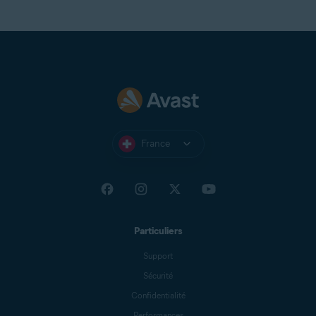
France
Particuliers
Support
Sécurité
Confidentialité
Performances