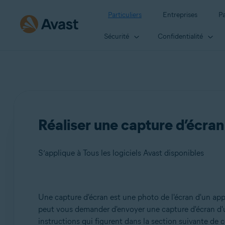
Particuliers
Entreprises
Pa
Sécurité
Confidentialité
Réaliser une capture d’écran
S’applique à Tous les logiciels Avast disponibles
Produits:
Une capture d'écran est une photo de l'écran d'un ap
peut vous demander d'envoyer une capture d'écran d'un 
Tous les logiciels Avast disponibles
instructions qui figurent dans la section suivante de ce