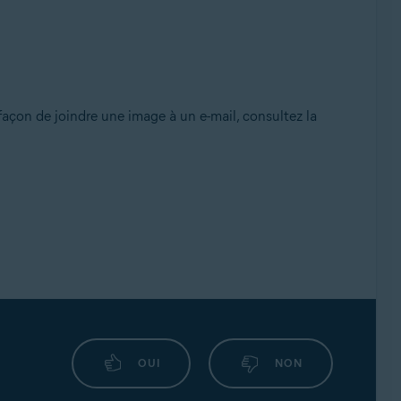
 façon de joindre une image à un e-mail, consultez la
OUI
NON