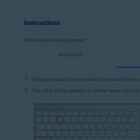
Systèmes d'exploitation:
Tous les systèmes d’exploitation pris en charge
Instructions
Votre système d'exploitation:
WINDOWS
Naviguez jusqu'à la zone dont vous voulez faire 
Sur votre clavier, pressez en même temps les trois