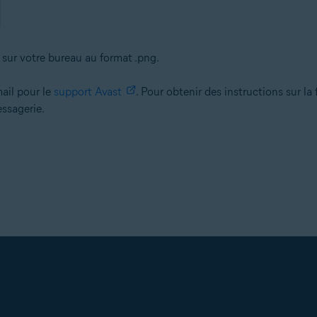
sur votre bureau au format .png.
mail pour le
support Avast
. Pour obtenir des instructions sur la
ssagerie.