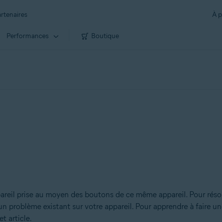
rtenaires
À p
Performances
Boutique
pareil prise au moyen des boutons de ce même appareil. Pour rés
problème existant sur votre appareil. Pour apprendre à faire une 
t article.