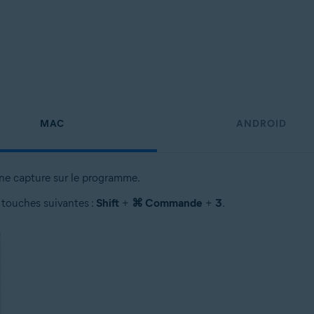
MAC
ANDROID
une capture sur le programme.
 touches suivantes :
Shift
+
⌘ Commande
+
3
.