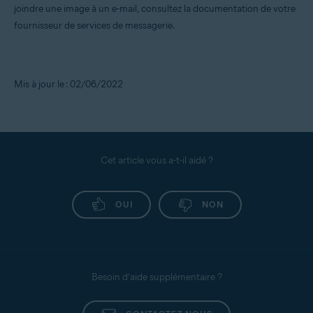
joindre une image à un e-mail, consultez la documentation de votre
fournisseur de services de messagerie.
Mis à jour le : 02/06/2022
Cet article vous a-t-il aidé ?
OUI
NON
Besoin d’aide supplémentaire ?