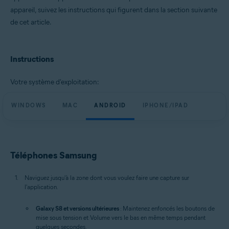
appareil, suivez les instructions qui figurent dans la section suivante
de cet article.
Instructions
Votre système d'exploitation:
WINDOWS
MAC
ANDROID
IPHONE/IPAD
Téléphones Samsung
Naviguez jusqu'à la zone dont vous voulez faire une capture sur
l'application.
Galaxy S8 et versions ultérieures
: Maintenez enfoncés les boutons de
mise sous tension et Volume vers le bas en même temps pendant
quelques secondes.