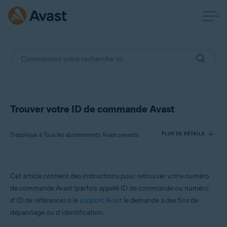
Trouver votre ID de commande Avast
S’applique à Tous les abonnements Avast payants
PLUS DE DÉTAILS
Produits:
Cet article contient des instructions pour retrouver votre numéro
Tous les abonnements Avast payants
de commande Avast (parfois appelé ID de commande ou numéro
d’ID de référence) si le
support Avast
le demande à des fins de
Systèmes d'exploitation:
dépannage ou d’identification.
Tous les systèmes d’exploitation pris en charge