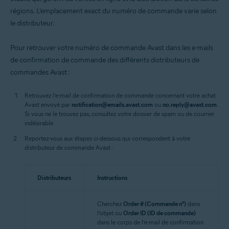
régions. L’emplacement exact du numéro de commande varie selon
le distributeur.
Pour retrouver votre numéro de commande Avast dans les e-mails
de confirmation de commande des différents distributeurs de
commandes Avast :
Retrouvez l’e-mail de confirmation de commande concernant votre achat
Avast envoyé par
notification@emails.avast.com
ou
no.reply@avast.com
.
Si vous ne le trouvez pas, consultez votre dossier de spam ou de courrier
indésirable.
Reportez-vous aux étapes ci-dessous qui correspondent à votre
distributeur de commande Avast :
Distributeurs
Instructions
Cherchez
Order # (Commande n°)
dans
l’objet ou
Order ID (ID de commande)
dans le corps de l’e-mail de confirmation.