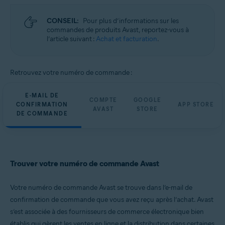
CONSEIL:
Pour plus d’informations sur les
commandes de produits Avast, reportez-vous à
l’article suivant :
Achat et facturation
.
Retrouvez votre numéro de commande :
E-MAIL DE
COMPTE
GOOGLE
CONFIRMATION
APP STORE
AVAST
STORE
DE COMMANDE
Trouver votre numéro de commande Avast
Votre numéro de commande Avast se trouve dans l’e-mail de
confirmation de commande que vous avez reçu après l’achat. Avast
s’est associée à des fournisseurs de commerce électronique bien
établis qui gèrent les ventes en ligne et la distribution dans certaines