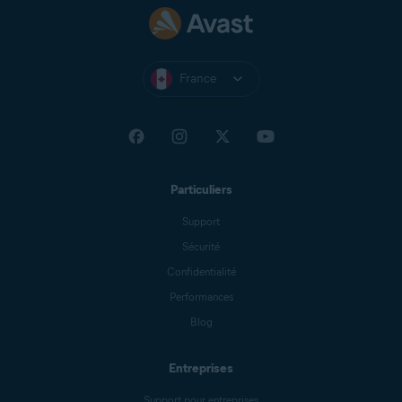
France
Particuliers
Support
Sécurité
Confidentialité
Performances
Blog
Entreprises
Support pour entreprises