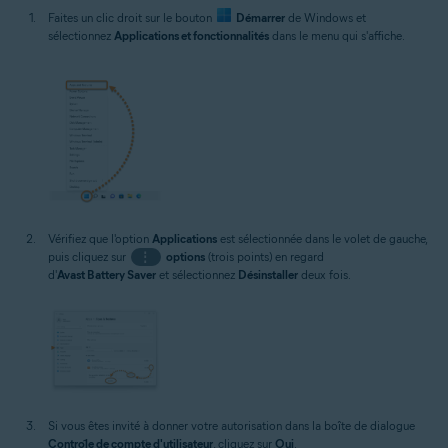
Faites un clic droit sur le bouton
Démarrer
de Windows et
sélectionnez
Applications et fonctionnalités
dans le menu qui s'affiche.
Vérifiez que l'option
Applications
est sélectionnée dans le volet de gauche,
puis cliquez sur
⋮
options
(trois points) en regard
d'
Avast Battery Saver
et sélectionnez
Désinstaller
deux fois.
Si vous êtes invité à donner votre autorisation dans la boîte de dialogue
Contrôle de compte d'utilisateur
, cliquez sur
Oui
.