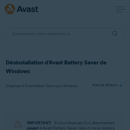
Désinstallation d’Avast Battery Saver de
Windows
S’applique à Avast Battery Saver pour Windows
PLUS DE DÉTAILS
Produits:
Avast Battery Saver 22.x pour Windows
IMPORTANT:
Si vous disposez d'un abonnement
Systèmes d'exploitation:
payant
à Avast Battery Saver, celui-ci ne se résiliera