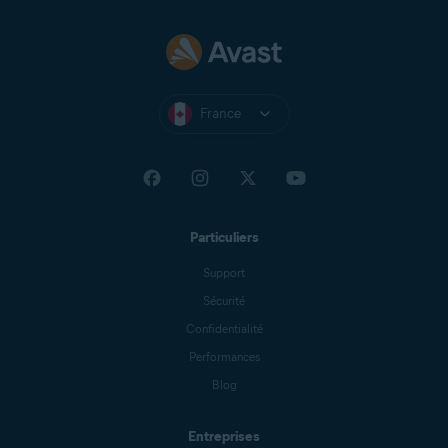
France
Particuliers
Support
Sécurité
Confidentialité
Performances
Blog
Entreprises