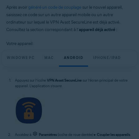
Après avoir
généré un code de couplage
sur le nouvel appareil,
saisissez ce code sur un autre appareil mobile ou un autre
ordinateur sur lequel le VPN Avast SecureLine est déjà activé.
Consultez la section correspondant à l’
appareil déjà activé
:
Votre appareil:
WINDOWS PC
MAC
ANDROID
IPHONE/IPAD
Appuyez sur l’icône
VPN Avast SecureLine
sur l’écran principal de votre
appareil. L’application s’ouvre.
Accédez à
Paramètres
(icône de roue dentée) ▸
Coupler les appareils
.