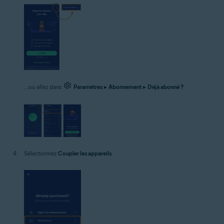
...ou allez dans
Paramètres
▸
Abonnement
▸
Déjà abonné ?
.
Sélectionnez
Coupler les appareils
.