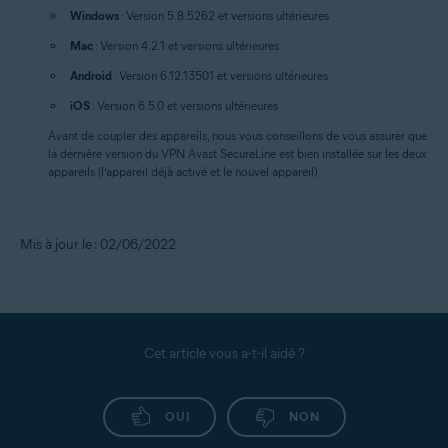
Windows
: Version 5.8.5262 et versions ultérieures
Mac
: Version 4.2.1 et versions ultérieures
Android
: Version 6.12.13501 et versions ultérieures
iOS
: Version 6.5.0 et versions ultérieures
Avant de coupler des appareils, nous vous conseillons de vous assurer que
la dernière version du VPN Avast SecureLine est bien installée sur les deux
appareils (l’appareil déjà activé et le nouvel appareil).
Mis à jour le : 02/06/2022
Cet article vous a-t-il aidé ?
OUI
NON