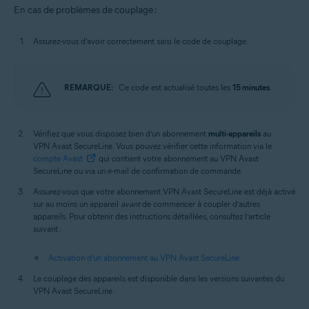
En cas de problèmes de couplage :
Assurez-vous d’avoir correctement saisi le code de couplage.
REMARQUE:
Ce code est actualisé toutes les
15 minutes
.
Vérifiez que vous disposez bien d’un abonnement
multi-appareils
au
VPN Avast SecureLine. Vous pouvez vérifier cette information via le
compte Avast
qui contient votre abonnement au VPN Avast
SecureLine ou via un e-mail de confirmation de commande.
Assurez-vous que votre abonnement VPN Avast SecureLine est déjà activé
sur au moins un appareil
avant
de commencer à coupler d’autres
appareils. Pour obtenir des instructions détaillées, consultez l’article
suivant :
Activation d’un abonnement au VPN Avast SecureLine
Le couplage des appareils est disponible dans les versions suivantes du
VPN Avast SecureLine :