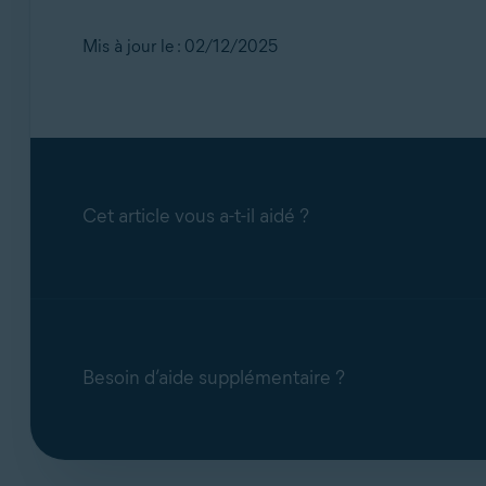
Sous la vignette
Protection de l'identité
,
Utilisez les identifiants de votre Compte 
Mis à jour le : 02/12/2025
Faites défiler jusqu’à
Préférences de cont
espèces, les achats et les transferts.
Cet article vous a-t-il aidé ?
Besoin d’aide supplémentaire ?