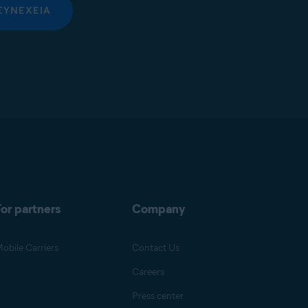
ΣΥΝΈΧΕΙΑ
or partners
Company
obile Carriers
Contact Us
Careers
Press center