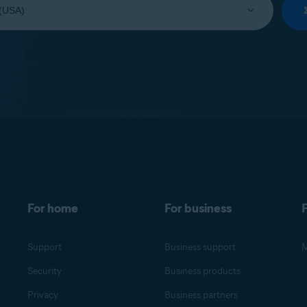
For home
For business
F
Support
Business support
M
Security
Business products
Privacy
Business partners